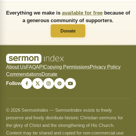
Everything we make is
available for free
because of
a generous community of supporters.
Donate
About Us
FAQ
API
Copying Permissions
Privacy Policy
Commendations
Donate
Follow
© 2026 SermonIndex — SermonIndex exists to freely
preserve and freely distribute historic Christian sermons for
the glory of Christ and the strengthening of His Church.
Content may be shared and copied for non-commercial use