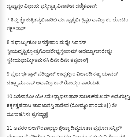
ದೃಷ್ಟಾನ್ತಂ ವಿಧಾಯ ಭಸ್ಮೀಕೃತ್ಯ ವಿನಾಶೇನ ದಣ್ಡಿತವಾನ್;
7
ಕಿನ್ತು ತೈಃ ಕುತ್ಸಿತವ್ಯಭಿಚಾರಿಭಿ ರ್ದುಷ್ಟಾತ್ಮಭಿಃ ಕ್ಲಿಷ್ಟಂ ಧಾರ್ಮ್ಮಿಕಂ ಲೋಟಂ
ರಕ್ಷಿತವಾನ್|
8
ಸ ಧಾರ್ಮ್ಮಿಕೋ ಜನಸ್ತೇಷಾಂ ಮಧ್ಯೇ ನಿವಸನ್
ಸ್ವೀಯದೃಷ್ಟಿಶ್ರೋತ್ರಗೋಚರೇಭ್ಯಸ್ತೇಷಾಮ್ ಅಧರ್ಮ್ಮಾಚಾರೇಭ್ಯಃ
ಸ್ವಕೀಯಧಾರ್ಮ್ಮಿಕಮನಸಿ ದಿನೇ ದಿನೇ ತಪ್ತವಾನ್|
9
ಪ್ರಭು ರ್ಭಕ್ತಾನ್ ಪರೀಕ್ಷಾದ್ ಉದ್ಧರ್ತ್ತುಂ ವಿಚಾರದಿನಞ್ಚ ಯಾವದ್
ದಣ್ಡ್ಯಾಮಾನಾನ್ ಅಧಾರ್ಮ್ಮಿಕಾನ್ ರೋದ್ಧುಂ ಪಾರಯತಿ,
10
ವಿಶೇಷತೋ ಯೇ ಽಮೇಧ್ಯಾಭಿಲಾಷಾತ್ ಶಾರೀರಿಕಸುಖಮ್ ಅನುಗಚ್ಛನ್ತಿ
ಕರ್ತೃತ್ವಪದಾನಿ ಚಾವಜಾನನ್ತಿ ತಾನೇವ (ರೋದ್ಧುಂ ಪಾರಯತಿ| ) ತೇ
ದುಃಸಾಹಸಿನಃ ಪ್ರಗಲ್ಭಾಶ್ಚ|
11
ಅಪರಂ ಬಲಗೌರವಾಭ್ಯಾಂ ಶ್ರೇಷ್ಠಾ ದಿವ್ಯದೂತಾಃ ಪ್ರಭೋಃ ಸನ್ನಿಧೌ
ಯೇಷಾಂ ವೈಪರೀತ್ಯೇನ ನಿನ್ದಾಸೂಚಕಂ ವಿಚಾರಂ ನ ಕುರ್ವ್ವನ್ತಿ ತೇಷಾಮ್