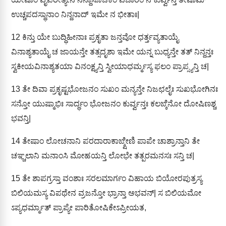
ಉಚ್ಚಪದಸ್ಥಾನಾಂ ನಿನ್ದನಾದ್ ಇಮೇ ನ ಭೀತಾಃ|
12
ಕಿನ್ತು ಯೇ ಬುದ್ಧಿಹೀನಾಃ ಪ್ರಕೃತಾ ಜನ್ತವೋ ಧರ್ತ್ತವ್ಯತಾಯೈ
ವಿನಾಶ್ಯತಾಯೈ ಚ ಜಾಯನ್ತೇ ತತ್ಸದೃಶಾ ಇಮೇ ಯನ್ನ ಬುಧ್ಯನ್ತೇ ತತ್ ನಿನ್ದನ್ತಃ
ಸ್ವಕೀಯವಿನಾಶ್ಯತಯಾ ವಿನಂಕ್ಷ್ಯನ್ತಿ ಸ್ವೀಯಾಧರ್ಮ್ಮಸ್ಯ ಫಲಂ ಪ್ರಾಪ್ಸ್ಯನ್ತಿ ಚ|
13
ತೇ ದಿವಾ ಪ್ರಕೃಷ್ಟಭೋಜನಂ ಸುಖಂ ಮನ್ಯನ್ತೇ ನಿಜಛಲೈಃ ಸುಖಭೋಗಿನಃ
ಸನ್ತೋ ಯುಷ್ಮಾಭಿಃ ಸಾರ್ದ್ಧಂ ಭೋಜನಂ ಕುರ್ವ್ವನ್ತಃ ಕಲಙ್ಕಿನೋ ದೋಷಿಣಶ್ಚ
ಭವನ್ತಿ|
14
ತೇಷಾಂ ಲೋಚನಾನಿ ಪರದಾರಾಕಾಙ್ಕ್ಷೀಣಿ ಪಾಪೇ ಚಾಶ್ರಾನ್ತಾನಿ ತೇ
ಚಞ್ಚಲಾನಿ ಮನಾಂಸಿ ಮೋಹಯನ್ತಿ ಲೋಭೇ ತತ್ಪರಮನಸಃ ಸನ್ತಿ ಚ|
15
ತೇ ಶಾಪಗ್ರಸ್ತಾ ವಂಶಾಃ ಸರಲಮಾರ್ಗಂ ವಿಹಾಯ ಬಿಯೋರಪುತ್ರಸ್ಯ
ಬಿಲಿಯಮಸ್ಯ ವಿಪಥೇನ ವ್ರಜನ್ತೋ ಭ್ರಾನ್ತಾ ಅಭವನ್| ಸ ಬಿಲಿಯಮೋ
ಽಪ್ಯಧರ್ಮ್ಮಾತ್ ಪ್ರಾಪ್ಯೇ ಪಾರಿತೋಷಿಕೇಽಪ್ರೀಯತ,