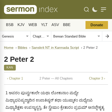
BSB
KJV
WEB
YLT
ASV
BBE
Donate
Home
›
Bibles
›
Sanskrit NT in Kannada Script
›
2 Peter 2
2 Peter 2
KAN
‹ Chapter 1
2 Peter — All Chapters
Chapter 3 ›
1
ಅಪರಂ ಪೂರ್ವ್ವಕಾಲೇ ಯಥಾ ಲೋಕಾನಾಂ ಮಧ್ಯೇ
ಮಿಥ್ಯಾಭವಿಷ್ಯದ್ವಾದಿನ ಉಪಾತಿಷ್ಠನ್ ತಥಾ ಯುಷ್ಮಾಕಂ ಮಧ್ಯೇಽಪಿ
ಮಿಥ್ಯಾಶಿಕ್ಷಕಾ ಉಪಸ್ಥಾಸ್ಯನ್ತಿ, ತೇ ಸ್ವೇಷಾಂ ಕ್ರೇತಾರಂ ಪ್ರಭುಮ್ ಅನಙ್ಗೀಕೃತ್ಯ