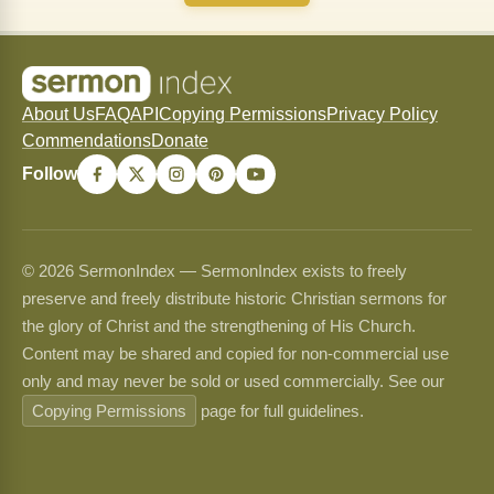
About Us
FAQ
API
Copying Permissions
Privacy Policy
Commendations
Donate
Follow
© 2026 SermonIndex — SermonIndex exists to freely
preserve and freely distribute historic Christian sermons for
the glory of Christ and the strengthening of His Church.
Content may be shared and copied for non-commercial use
only and may never be sold or used commercially. See our
Copying Permissions
page for full guidelines.