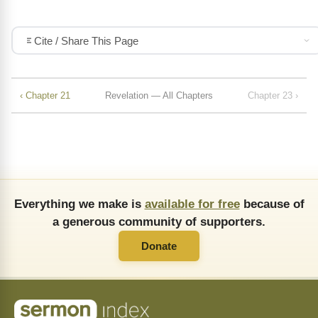
Cite / Share This Page
‹ Chapter 21
Revelation — All Chapters
Chapter 23 ›
Everything we make is
available for free
because of
a generous community of supporters.
Donate