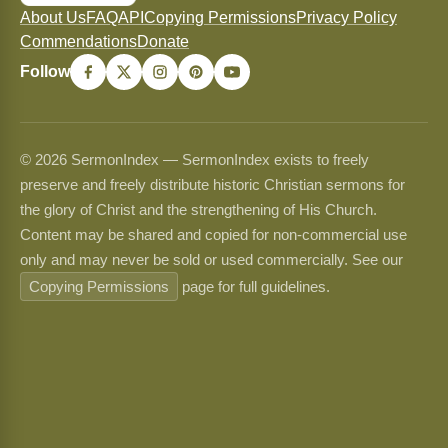
About Us
FAQ
API
Copying Permissions
Privacy Policy
Commendations
Donate
Follow
© 2026 SermonIndex — SermonIndex exists to freely
preserve and freely distribute historic Christian sermons for
the glory of Christ and the strengthening of His Church.
Content may be shared and copied for non-commercial use
only and may never be sold or used commercially. See our
Copying Permissions
page for full guidelines.