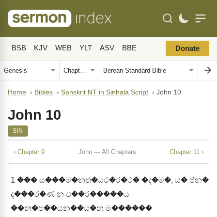
BSB
KJV
WEB
YLT
ASV
BBE
Donate
Home
›
Bibles
›
Sanskrit NT in Sinhala Script
›
John 10
John 10
SIN
‹ Chapter 9
John — All Chapters
Chapter 11 ›
1
��� ය���ම�නත�යථ�ර�ථ� �ද�ම�, ය� ජන�
ද���ර�ණ න ප��ර�����ය
��න�ප��යන��ය�න ම������