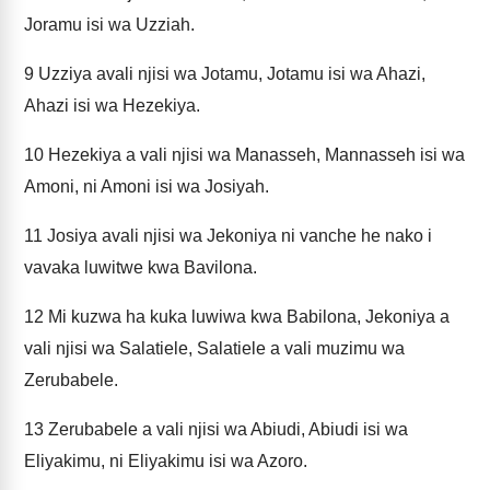
Joramu isi wa Uzziah.
9
Uzziya avali njisi wa Jotamu, Jotamu isi wa Ahazi,
Ahazi isi wa Hezekiya.
10
Hezekiya a vali njisi wa Manasseh, Mannasseh isi wa
Amoni, ni Amoni isi wa Josiyah.
11
Josiya avali njisi wa Jekoniya ni vanche he nako i
vavaka luwitwe kwa Bavilona.
12
Mi kuzwa ha kuka luwiwa kwa Babilona, Jekoniya a
vali njisi wa Salatiele, Salatiele a vali muzimu wa
Zerubabele.
13
Zerubabele a vali njisi wa Abiudi, Abiudi isi wa
Eliyakimu, ni Eliyakimu isi wa Azoro.