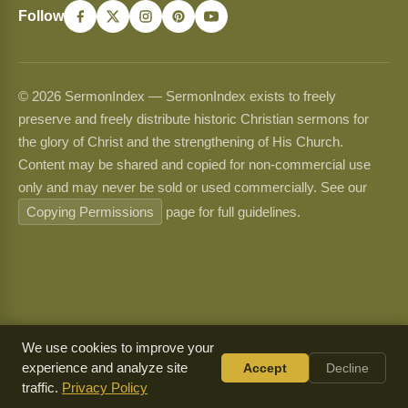
Follow
© 2026 SermonIndex — SermonIndex exists to freely
preserve and freely distribute historic Christian sermons for
the glory of Christ and the strengthening of His Church.
Content may be shared and copied for non-commercial use
only and may never be sold or used commercially. See our
Copying Permissions
page for full guidelines.
We use cookies to improve your
experience and analyze site
Accept
Decline
traffic.
Privacy Policy