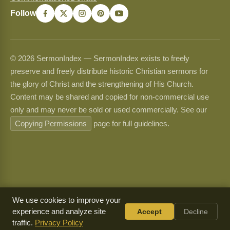
Follow
© 2026 SermonIndex — SermonIndex exists to freely
preserve and freely distribute historic Christian sermons for
the glory of Christ and the strengthening of His Church.
Content may be shared and copied for non-commercial use
only and may never be sold or used commercially. See our
Copying Permissions
page for full guidelines.
We use cookies to improve your
experience and analyze site
Accept
Decline
traffic.
Privacy Policy