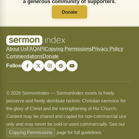
a generous community of supporters.
Donate
About Us
FAQ
API
Copying Permissions
Privacy Policy
Commendations
Donate
Follow
© 2026 SermonIndex — SermonIndex exists to freely
preserve and freely distribute historic Christian sermons for
the glory of Christ and the strengthening of His Church.
Content may be shared and copied for non-commercial use
only and may never be sold or used commercially. See our
Copying Permissions
page for full guidelines.