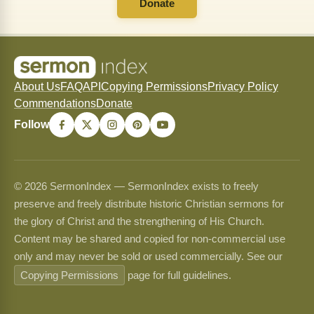
Donate
About Us
FAQ
API
Copying Permissions
Privacy Policy
Commendations
Donate
Follow
© 2026 SermonIndex — SermonIndex exists to freely
preserve and freely distribute historic Christian sermons for
the glory of Christ and the strengthening of His Church.
Content may be shared and copied for non-commercial use
only and may never be sold or used commercially. See our
Copying Permissions
page for full guidelines.