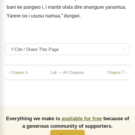
bani ke pangwo i, i manbi olala dire onangure yanamua.
Yarere oo i ususu namua,” dungwi.
Cite / Share This Page
‹ Chapter 5
Luk — All Chapters
Chapter 7 ›
Everything we make is
available for free
because of
a generous community of supporters.