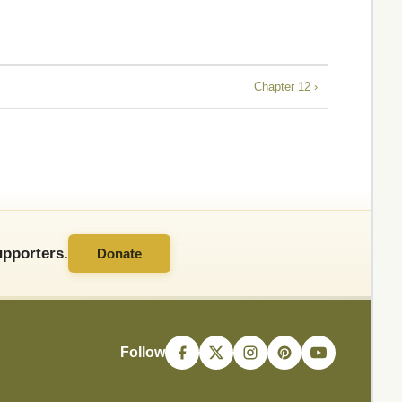
Chapter 12 ›
pporters.
Donate
Follow