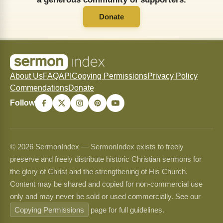
Donate
About Us
FAQ
API
Copying Permissions
Privacy Policy
Commendations
Donate
Follow
© 2026 SermonIndex — SermonIndex exists to freely
preserve and freely distribute historic Christian sermons for
the glory of Christ and the strengthening of His Church.
Content may be shared and copied for non-commercial use
only and may never be sold or used commercially. See our
Copying Permissions
page for full guidelines.