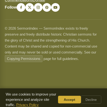
Commendations
Donate
Follow
© 2026 SermonIndex — SermonIndex exists to freely
preserve and freely distribute historic Christian sermons for
the glory of Christ and the strengthening of His Church.
Content may be shared and copied for non-commercial use
only and may never be sold or used commercially. See our
Copying Permissions
page for full guidelines.
We use cookies to improve your
experience and analyze site
Accept
Decline
traffic.
Privacy Policy