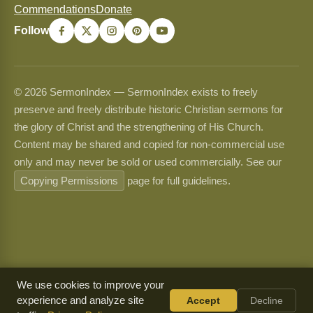
Commendations
Donate
Follow
© 2026 SermonIndex — SermonIndex exists to freely
preserve and freely distribute historic Christian sermons for
the glory of Christ and the strengthening of His Church.
Content may be shared and copied for non-commercial use
only and may never be sold or used commercially. See our
Copying Permissions
page for full guidelines.
We use cookies to improve your
experience and analyze site
Accept
Decline