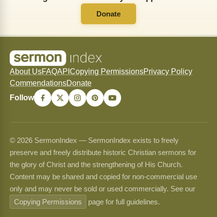
Donate
About Us
FAQ
API
Copying Permissions
Privacy Policy
Commendations
Donate
Follow
© 2026 SermonIndex — SermonIndex exists to freely
preserve and freely distribute historic Christian sermons for
the glory of Christ and the strengthening of His Church.
Content may be shared and copied for non-commercial use
only and may never be sold or used commercially. See our
Copying Permissions
page for full guidelines.