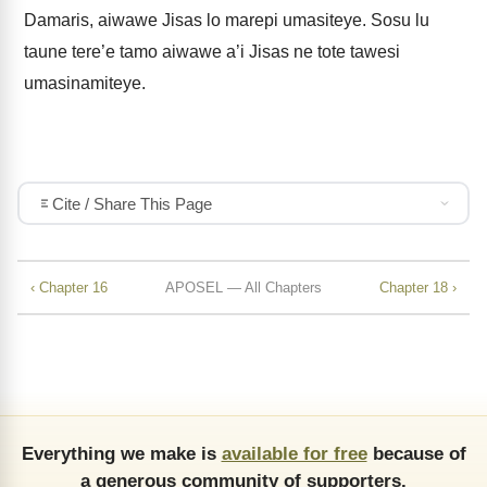
Damaris, aiwawe Jisas lo marepi umasiteye. Sosu lu
taune tere’e tamo aiwawe a’i Jisas ne tote tawesi
umasinamiteye.
Cite / Share This Page
‹ Chapter 16
APOSEL — All Chapters
Chapter 18 ›
Everything we make is
available for free
because of
a generous community of supporters.