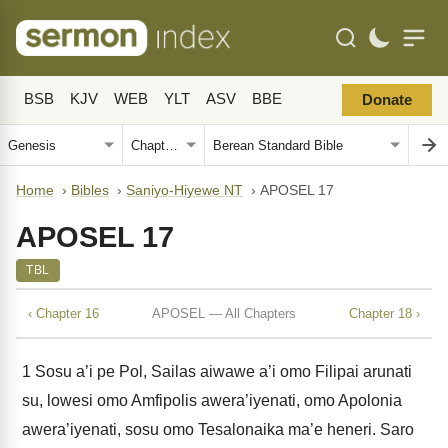
BSB
KJV
WEB
YLT
ASV
BBE
Donate
Home
›
Bibles
›
Saniyo-Hiyewe NT
›
APOSEL 17
APOSEL 17
TBL
‹ Chapter 16
APOSEL — All Chapters
Chapter 18 ›
1
Sosu a’i pe Pol, Sailas aiwawe a’i omo Filipai arunati
su, lowesi omo Amfipolis awera’iyenati, omo Apolonia
awera’iyenati, sosu omo Tesalonaika ma’e heneri. Saro