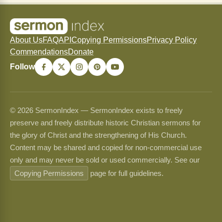
About Us
FAQ
API
Copying Permissions
Privacy Policy
Commendations
Donate
Follow
© 2026 SermonIndex — SermonIndex exists to freely
preserve and freely distribute historic Christian sermons for
the glory of Christ and the strengthening of His Church.
Content may be shared and copied for non-commercial use
only and may never be sold or used commercially. See our
Copying Permissions
page for full guidelines.