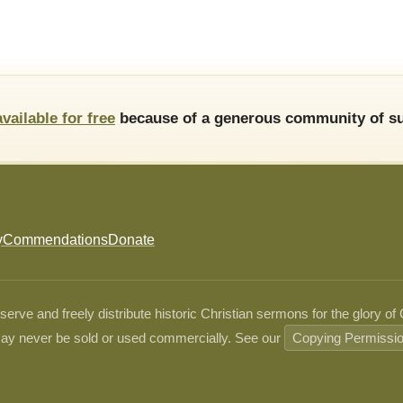
available for free
because of a generous community of su
y
Commendations
Donate
ve and freely distribute historic Christian sermons for the glory of
ay never be sold or used commercially. See our
Copying Permissi