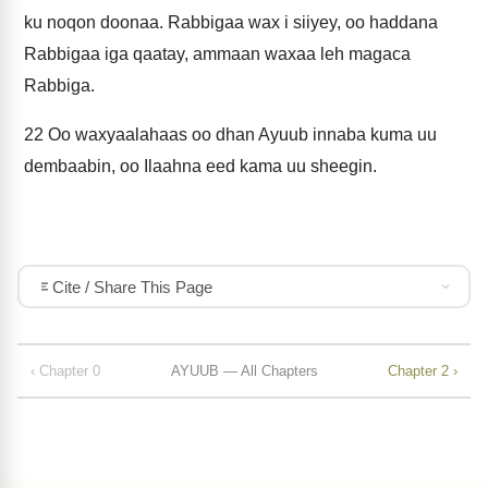
ku noqon doonaa. Rabbigaa wax i siiyey, oo haddana
Rabbigaa iga qaatay, ammaan waxaa leh magaca
Rabbiga.
22
Oo waxyaalahaas oo dhan Ayuub innaba kuma uu
dembaabin, oo Ilaahna eed kama uu sheegin.
Cite / Share This Page
‹ Chapter 0
AYUUB — All Chapters
Chapter 2 ›