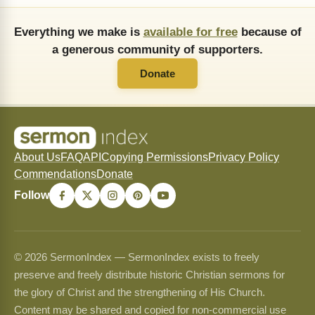
Everything we make is
available for free
because of
a generous community of supporters.
Donate
About Us
FAQ
API
Copying Permissions
Privacy Policy
Commendations
Donate
Follow
© 2026 SermonIndex — SermonIndex exists to freely
preserve and freely distribute historic Christian sermons for
the glory of Christ and the strengthening of His Church.
Content may be shared and copied for non-commercial use