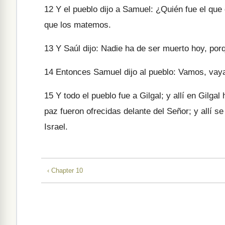
12
Y el pueblo dijo a Samuel: ¿Quién fue el que
que los matemos.
13
Y Saúl dijo: Nadie ha de ser muerto hoy, porq
14
Entonces Samuel dijo al pueblo: Vamos, vaya
15
Y todo el pueblo fue a Gilgal; y allí en Gilgal
paz fueron ofrecidas delante del Señor; y allí s
Israel.
‹ Chapter 10