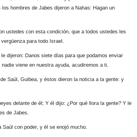
s los hombres de Jabes dijeron a Nahas: Hagan un
on ustedes con esta condición, que a todos ustedes les
 vergüenza para todo Israel.
e dijeron: Danos siete días para que podamos enviar
i nadie viene en nuestra ayuda, acudiremos a ti.
e Saúl, Guibea, y éstos dieron la noticia a la gente: y
es delante de él; Y él dijo: ¿Por qué llora la gente? Y le
res de Jabes.
 a Saúl con poder, y él se enojó mucho.