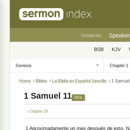
Speake
SERMONS:
BSB
KJV
Home
›
Bibles
›
La Biblia en Español Sencillo
›
1 Samuel
1 Samuel 11
BES
‹ Chapter 10
1
Aproximadamente un mes después de esto, Nah