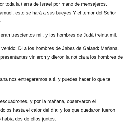
r toda la tierra de Israel por mano de mensajeros,
Samuel, esto se hará a sus bueyes Y el temor del Señor
.
 eran trescientos mil, y los hombres de Judá treinta mil.
n venido: Di a los hombres de Jabes de Galaad: Mañana,
epresentantes vinieron y dieron la noticia a los hombres de
na nos entregaremos a ti, y puedes hacer lo que te
es escuadrones, y por la mañana, observaron el
olos hasta el calor del día: y los que quedaron fueron
había dos de ellos juntos.