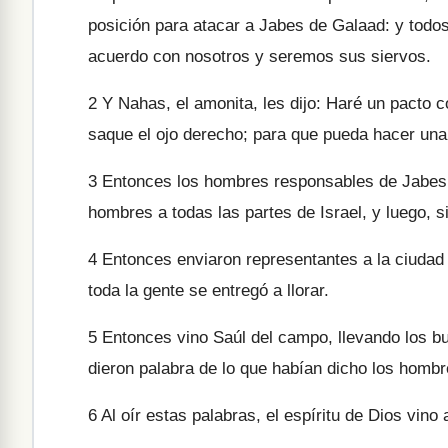
posición para atacar a Jabes de Galaad: y todo
acuerdo con nosotros y seremos sus siervos.
2
Y Nahas, el amonita, les dijo: Haré un pacto c
saque el ojo derecho; para que pueda hacer una
3
Entonces los hombres responsables de Jabes l
hombres a todas las partes de Israel, y luego, s
4
Entonces enviaron representantes a la ciudad d
toda la gente se entregó a llorar.
5
Entonces vino Saúl del campo, llevando los buey
dieron palabra de lo que habían dicho los homb
6
Al oír estas palabras, el espíritu de Dios vino