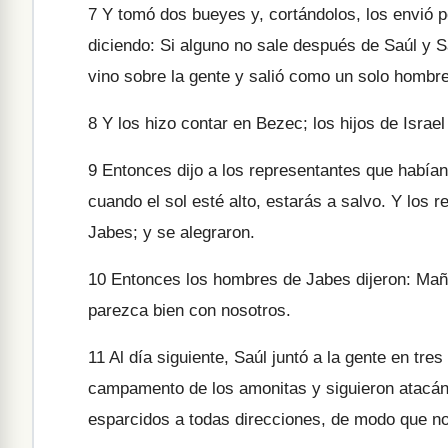
7
Y tomó dos bueyes y, cortándolos, los envió po
diciendo: Si alguno no sale después de Saúl y 
vino sobre la gente y salió como un solo hombre
8
Y los hizo contar en Bezec; los hijos de Israel
9
Entonces dijo a los representantes que había
cuando el sol esté alto, estarás a salvo. Y los r
Jabes; y se alegraron.
10
Entonces los hombres de Jabes dijeron: Maña
parezca bien con nosotros.
11
Al día siguiente, Saúl juntó a la gente en tr
campamento de los amonitas y siguieron atacánd
esparcidos a todas direcciones, de modo que no 