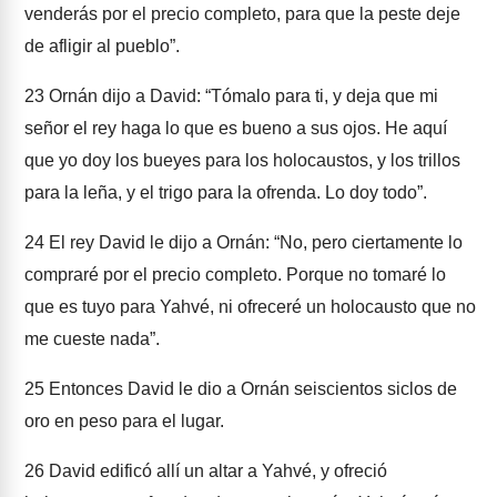
venderás por el precio completo, para que la peste deje
de afligir al pueblo”.
23
Ornán dijo a David: “Tómalo para ti, y deja que mi
señor el rey haga lo que es bueno a sus ojos. He aquí
que yo doy los bueyes para los holocaustos, y los trillos
para la leña, y el trigo para la ofrenda. Lo doy todo”.
24
El rey David le dijo a Ornán: “No, pero ciertamente lo
compraré por el precio completo. Porque no tomaré lo
que es tuyo para Yahvé, ni ofreceré un holocausto que no
me cueste nada”.
25
Entonces David le dio a Ornán seiscientos siclos de
oro en peso para el lugar.
26
David edificó allí un altar a Yahvé, y ofreció