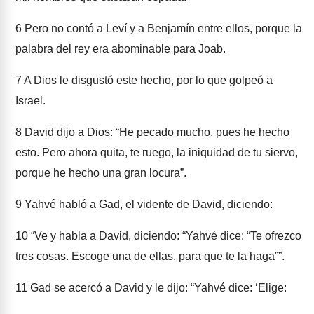
6
Pero no contó a Leví y a Benjamín entre ellos, porque la
palabra del rey era abominable para Joab.
7
A Dios le disgustó este hecho, por lo que golpeó a
Israel.
8
David dijo a Dios: “He pecado mucho, pues he hecho
esto. Pero ahora quita, te ruego, la iniquidad de tu siervo,
porque he hecho una gran locura”.
9
Yahvé habló a Gad, el vidente de David, diciendo:
10
“Ve y habla a David, diciendo: “Yahvé dice: “Te ofrezco
tres cosas. Escoge una de ellas, para que te la haga””.
11
Gad se acercó a David y le dijo: “Yahvé dice: ‘Elige: