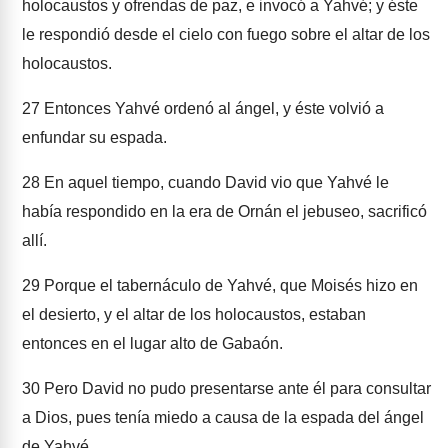
holocaustos y ofrendas de paz, e invocó a Yahvé; y éste
le respondió desde el cielo con fuego sobre el altar de los
holocaustos.
27
Entonces Yahvé ordenó al ángel, y éste volvió a
enfundar su espada.
28
En aquel tiempo, cuando David vio que Yahvé le
había respondido en la era de Ornán el jebuseo, sacrificó
allí.
29
Porque el tabernáculo de Yahvé, que Moisés hizo en
el desierto, y el altar de los holocaustos, estaban
entonces en el lugar alto de Gabaón.
30
Pero David no pudo presentarse ante él para consultar
a Dios, pues tenía miedo a causa de la espada del ángel
de Yahvé.