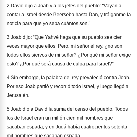
2
David dijo a Joab y a los jefes del pueblo: “Vayan a
contar a Israel desde Beerseba hasta Dan, y tráiganme la
noticia para que yo sepa cuántos son."
3
Joab dijo: “Que Yahvé haga que su pueblo sea cien
veces mayor que ellos. Pero, mi señor el rey, ¿no son
todos ellos siervos de mi señor? ¿Por qué mi señor exige
esto? ¿Por qué será causa de culpa para Israel?"
4
Sin embargo, la palabra del rey prevaleció contra Joab.
Por eso Joab partió y recorrió todo Israel, y luego llegó a
Jerusalén.
5
Joab dio a David la suma del censo del pueblo. Todos
los de Israel eran un millón cien mil hombres que
sacaban espada; y en Judá había cuatrocientos setenta
mil hombres que sacaban espada.