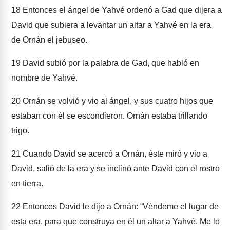
18
Entonces el ángel de Yahvé ordenó a Gad que dijera a
David que subiera a levantar un altar a Yahvé en la era
de Ornán el jebuseo.
19
David subió por la palabra de Gad, que habló en
nombre de Yahvé.
20
Ornán se volvió y vio al ángel, y sus cuatro hijos que
estaban con él se escondieron. Ornán estaba trillando
trigo.
21
Cuando David se acercó a Ornán, éste miró y vio a
David, salió de la era y se inclinó ante David con el rostro
en tierra.
22
Entonces David le dijo a Ornán: “Véndeme el lugar de
esta era, para que construya en él un altar a Yahvé. Me lo