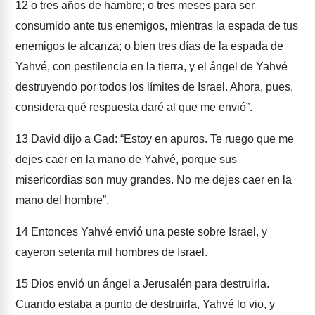
12
o tres años de hambre; o tres meses para ser
consumido ante tus enemigos, mientras la espada de tus
enemigos te alcanza; o bien tres días de la espada de
Yahvé, con pestilencia en la tierra, y el ángel de Yahvé
destruyendo por todos los límites de Israel. Ahora, pues,
considera qué respuesta daré al que me envió”.
13
David dijo a Gad: “Estoy en apuros. Te ruego que me
dejes caer en la mano de Yahvé, porque sus
misericordias son muy grandes. No me dejes caer en la
mano del hombre”.
14
Entonces Yahvé envió una peste sobre Israel, y
cayeron setenta mil hombres de Israel.
15
Dios envió un ángel a Jerusalén para destruirla.
Cuando estaba a punto de destruirla, Yahvé lo vio, y