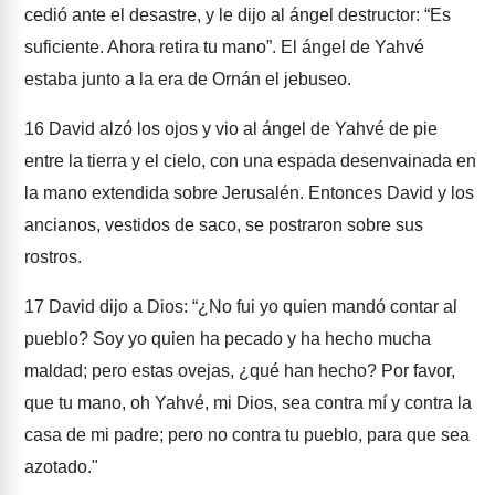
cedió ante el desastre, y le dijo al ángel destructor: “Es
suficiente. Ahora retira tu mano”. El ángel de Yahvé
estaba junto a la era de Ornán el jebuseo.
16
David alzó los ojos y vio al ángel de Yahvé de pie
entre la tierra y el cielo, con una espada desenvainada en
la mano extendida sobre Jerusalén. Entonces David y los
ancianos, vestidos de saco, se postraron sobre sus
rostros.
17
David dijo a Dios: “¿No fui yo quien mandó contar al
pueblo? Soy yo quien ha pecado y ha hecho mucha
maldad; pero estas ovejas, ¿qué han hecho? Por favor,
que tu mano, oh Yahvé, mi Dios, sea contra mí y contra la
casa de mi padre; pero no contra tu pueblo, para que sea
azotado."