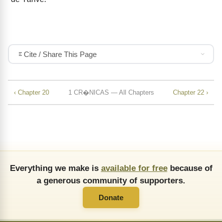
Cite / Share This Page
‹ Chapter 20
1 CR�NICAS — All Chapters
Chapter 22 ›
Everything we make is
available for free
because of
a generous community of supporters.
Donate