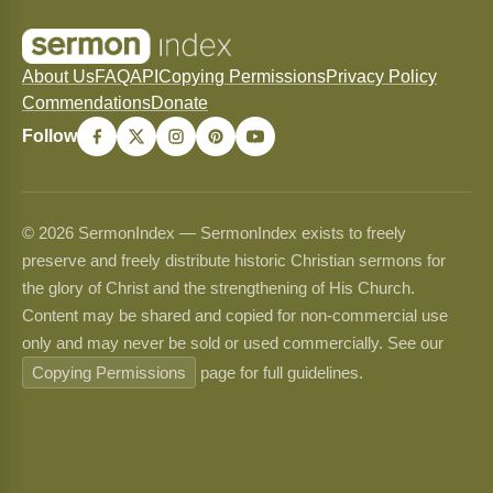
About Us
FAQ
API
Copying Permissions
Privacy Policy
Commendations
Donate
Follow
© 2026 SermonIndex — SermonIndex exists to freely
preserve and freely distribute historic Christian sermons for
the glory of Christ and the strengthening of His Church.
Content may be shared and copied for non-commercial use
only and may never be sold or used commercially. See our
Copying Permissions
page for full guidelines.