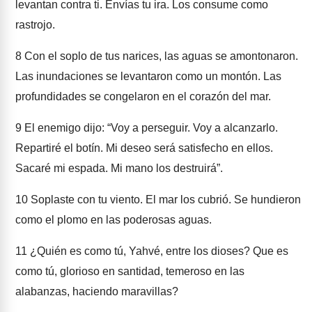
levantan contra ti. Envías tu ira. Los consume como
rastrojo.
8
Con el soplo de tus narices, las aguas se amontonaron.
Las inundaciones se levantaron como un montón. Las
profundidades se congelaron en el corazón del mar.
9
El enemigo dijo: “Voy a perseguir. Voy a alcanzarlo.
Repartiré el botín. Mi deseo será satisfecho en ellos.
Sacaré mi espada. Mi mano los destruirá”.
10
Soplaste con tu viento. El mar los cubrió. Se hundieron
como el plomo en las poderosas aguas.
11
¿Quién es como tú, Yahvé, entre los dioses? Que es
como tú, glorioso en santidad, temeroso en las
alabanzas, haciendo maravillas?