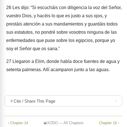
26
Les dijo: “Si escucháis con diligencia la voz del Señor,
vuestro Dios, y hacéis lo que es justo a sus ojos, y
prestáis atención a sus mandamientos y guardáis todos
sus estatutos, no pondré sobre vosotros ninguna de las
enfermedades que puse sobre los egipcios, porque yo
soy el Señor que os sana."
27
Llegaron a Elim, donde había doce fuentes de agua y
setenta palmeras. Allí acamparon junto a las aguas.
Cite / Share This Page
‹ Chapter 14
�XODO — All Chapters
Chapter 16 ›