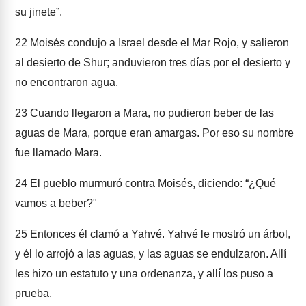
su jinete”.
22
Moisés condujo a Israel desde el Mar Rojo, y salieron
al desierto de Shur; anduvieron tres días por el desierto y
no encontraron agua.
23
Cuando llegaron a Mara, no pudieron beber de las
aguas de Mara, porque eran amargas. Por eso su nombre
fue llamado Mara.
24
El pueblo murmuró contra Moisés, diciendo: “¿Qué
vamos a beber?"
25
Entonces él clamó a Yahvé. Yahvé le mostró un árbol,
y él lo arrojó a las aguas, y las aguas se endulzaron. Allí
les hizo un estatuto y una ordenanza, y allí los puso a
prueba.