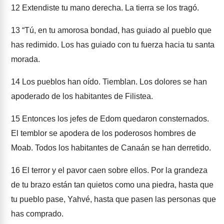
12
Extendiste tu mano derecha. La tierra se los tragó.
13
“Tú, en tu amorosa bondad, has guiado al pueblo que
has redimido. Los has guiado con tu fuerza hacia tu santa
morada.
14
Los pueblos han oído. Tiemblan. Los dolores se han
apoderado de los habitantes de Filistea.
15
Entonces los jefes de Edom quedaron consternados.
El temblor se apodera de los poderosos hombres de
Moab. Todos los habitantes de Canaán se han derretido.
16
El terror y el pavor caen sobre ellos. Por la grandeza
de tu brazo están tan quietos como una piedra, hasta que
tu pueblo pase, Yahvé, hasta que pasen las personas que
has comprado.