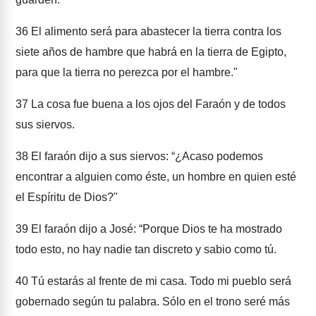
36
El alimento será para abastecer la tierra contra los
siete años de hambre que habrá en la tierra de Egipto,
para que la tierra no perezca por el hambre."
37
La cosa fue buena a los ojos del Faraón y de todos
sus siervos.
38
El faraón dijo a sus siervos: “¿Acaso podemos
encontrar a alguien como éste, un hombre en quien esté
el Espíritu de Dios?"
39
El faraón dijo a José: “Porque Dios te ha mostrado
todo esto, no hay nadie tan discreto y sabio como tú.
40
Tú estarás al frente de mi casa. Todo mi pueblo será
gobernado según tu palabra. Sólo en el trono seré más