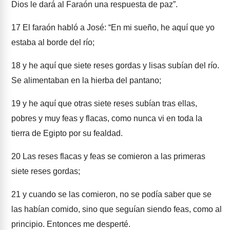
Dios le dará al Faraón una respuesta de paz”.
17
El faraón habló a José: “En mi sueño, he aquí que yo
estaba al borde del río;
18
y he aquí que siete reses gordas y lisas subían del río.
Se alimentaban en la hierba del pantano;
19
y he aquí que otras siete reses subían tras ellas,
pobres y muy feas y flacas, como nunca vi en toda la
tierra de Egipto por su fealdad.
20
Las reses flacas y feas se comieron a las primeras
siete reses gordas;
21
y cuando se las comieron, no se podía saber que se
las habían comido, sino que seguían siendo feas, como al
principio. Entonces me desperté.