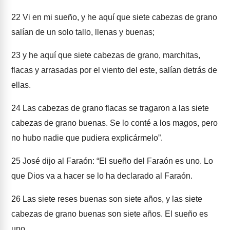
22
Vi en mi sueño, y he aquí que siete cabezas de grano
salían de un solo tallo, llenas y buenas;
23
y he aquí que siete cabezas de grano, marchitas,
flacas y arrasadas por el viento del este, salían detrás de
ellas.
24
Las cabezas de grano flacas se tragaron a las siete
cabezas de grano buenas. Se lo conté a los magos, pero
no hubo nadie que pudiera explicármelo”.
25
José dijo al Faraón: “El sueño del Faraón es uno. Lo
que Dios va a hacer se lo ha declarado al Faraón.
26
Las siete reses buenas son siete años, y las siete
cabezas de grano buenas son siete años. El sueño es
uno.