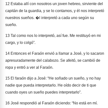
12
Estaba allí con nosotros un joven hebreo, sirviente del
capitán de la guardia, y se lo contamos, y él nos interpretó
nuestros sueños. �l interpretó a cada uno según su
sueño.
13
Tal como nos lo interpretó, así fue. Me restituyó en mi
cargo, y lo colgó”.
14
Entonces el Faraón envió a llamar a José, y lo sacaron
apresuradamente del calabozo. Se afeitó, se cambió de
ropa y entró a ver al Faraón.
15
El faraón dijo a José: “He soñado un sueño, y no hay
nadie que pueda interpretarlo. He oído decir de ti que
cuando oyes un sueño puedes interpretarlo”.
16
José respondió al Faraón diciendo: “No está en mí.