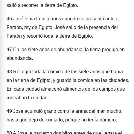
salió a recorrer la tierra de Egipto.
46
José tenía treinta años cuando se presentó ante el
Faraón, rey de Egipto. José salió de la presencia del
Faraón y recorrió toda la tierra de Egipto.
47
En los siete años de abundancia, la tierra produjo en
abundancia.
48
Recogió toda la comida de los siete años que había
en la tierra de Egipto, y guardó la comida en las ciudades.
En cada ciudad almacenó alimentos de los campos que
rodeaban la ciudad.
49
José acumuló grano como la arena del mar, mucho,
hasta que dejó de contarlo, porque no tenía número.
50
A José le nacieron dos hijos antes de que llegara el