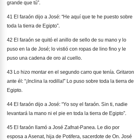
grande que tú”.
41
El faraón dijo a José: “He aquí que te he puesto sobre
toda la tierra de Egipto”.
42
El faraón se quitó el anillo de sello de su mano y lo
puso en la de José; lo vistió con ropas de lino fino y le
puso una cadena de oro al cuello.
43
Lo hizo montar en el segundo carro que tenía. Gritaron
ante él: “¡Inclina la rodilla!” Lo puso sobre toda la tierra de
Egipto.
44
El faraón dijo a José: “Yo soy el faraón. Sin ti, nadie
levantará la mano ni el pie en toda la tierra de Egipto”.
45
El faraón llamó a José Zafnat-Panea. Le dio por
esposa a Asenat, hija de Potifera, sacerdote de On. José