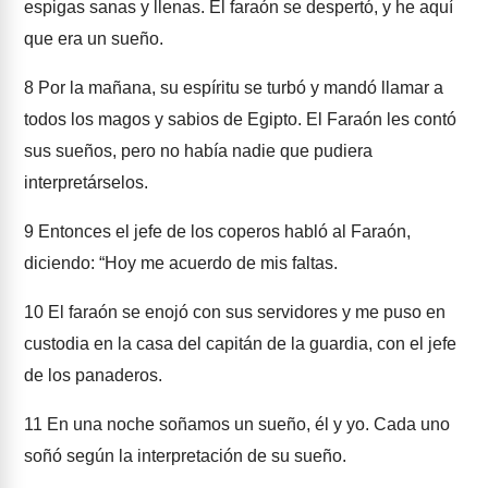
espigas sanas y llenas. El faraón se despertó, y he aquí
que era un sueño.
8
Por la mañana, su espíritu se turbó y mandó llamar a
todos los magos y sabios de Egipto. El Faraón les contó
sus sueños, pero no había nadie que pudiera
interpretárselos.
9
Entonces el jefe de los coperos habló al Faraón,
diciendo: “Hoy me acuerdo de mis faltas.
10
El faraón se enojó con sus servidores y me puso en
custodia en la casa del capitán de la guardia, con el jefe
de los panaderos.
11
En una noche soñamos un sueño, él y yo. Cada uno
soñó según la interpretación de su sueño.