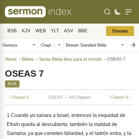
BSB
KJV
WEB
YLT
ASV
BBE
Donate
Home
›
Bibles
›
Santa Biblia libre para el mundo
›
OSEAS 7
OSEAS 7
BLM
‹ Chapter 6
OSEAS — All Chapters
Chapter 8 ›
1
Cuando yo sanara a Israel, entonces la iniquidad de
Efraín queda al descubierto, también la maldad de
Samaria; ya que cometen falsedad, y el ladrón entra, y la