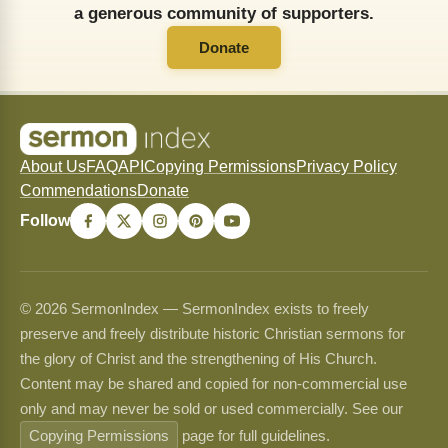
a generous community of supporters.
Donate
About Us
FAQ
API
Copying Permissions
Privacy Policy
Commendations
Donate
Follow
© 2026 SermonIndex — SermonIndex exists to freely
preserve and freely distribute historic Christian sermons for
the glory of Christ and the strengthening of His Church.
Content may be shared and copied for non-commercial use
only and may never be sold or used commercially. See our
Copying Permissions
page for full guidelines.