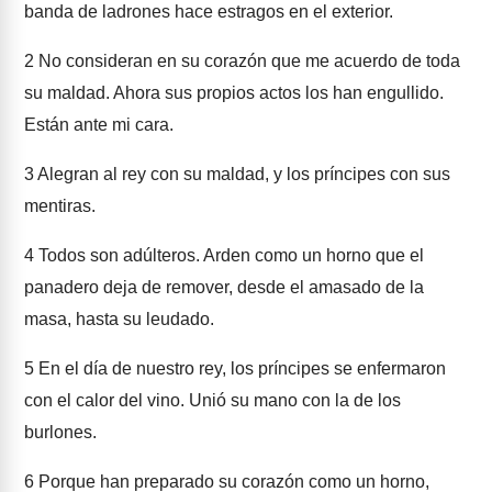
banda de ladrones hace estragos en el exterior.
2
No consideran en su corazón que me acuerdo de toda
su maldad. Ahora sus propios actos los han engullido.
Están ante mi cara.
3
Alegran al rey con su maldad, y los príncipes con sus
mentiras.
4
Todos son adúlteros. Arden como un horno que el
panadero deja de remover, desde el amasado de la
masa, hasta su leudado.
5
En el día de nuestro rey, los príncipes se enfermaron
con el calor del vino. Unió su mano con la de los
burlones.
6
Porque han preparado su corazón como un horno,