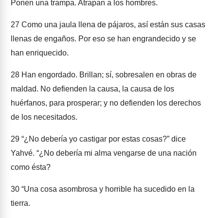
Ponen una trampa. Atrapan a los hombres.
27
Como una jaula llena de pájaros, así están sus casas
llenas de engaños. Por eso se han engrandecido y se
han enriquecido.
28
Han engordado. Brillan; sí, sobresalen en obras de
maldad. No defienden la causa, la causa de los
huérfanos, para prosperar; y no defienden los derechos
de los necesitados.
29
“¿No debería yo castigar por estas cosas?” dice
Yahvé. “¿No debería mi alma vengarse de una nación
como ésta?
30
“Una cosa asombrosa y horrible ha sucedido en la
tierra.