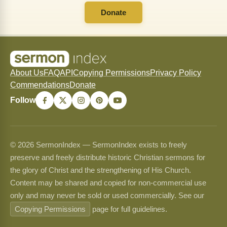
Donate
About Us
FAQ
API
Copying Permissions
Privacy Policy
Commendations
Donate
Follow
© 2026 SermonIndex — SermonIndex exists to freely
preserve and freely distribute historic Christian sermons for
the glory of Christ and the strengthening of His Church.
Content may be shared and copied for non-commercial use
only and may never be sold or used commercially. See our
Copying Permissions
page for full guidelines.