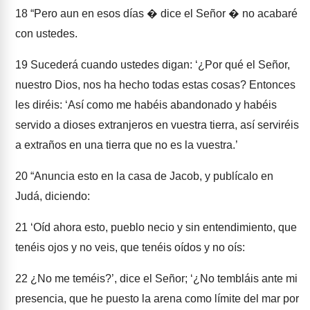
18
“Pero aun en esos días � dice el Señor � no acabaré
con ustedes.
19
Sucederá cuando ustedes digan: ‘¿Por qué el Señor,
nuestro Dios, nos ha hecho todas estas cosas? Entonces
les diréis: ‘Así como me habéis abandonado y habéis
servido a dioses extranjeros en vuestra tierra, así serviréis
a extraños en una tierra que no es la vuestra.’
20
“Anuncia esto en la casa de Jacob, y publícalo en
Judá, diciendo:
21
‘Oíd ahora esto, pueblo necio y sin entendimiento, que
tenéis ojos y no veis, que tenéis oídos y no oís:
22
¿No me teméis?’, dice el Señor; ‘¿No tembláis ante mi
presencia, que he puesto la arena como límite del mar por