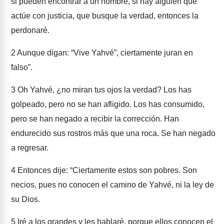
si pueden encontrar a un hombre, si hay alguien que
actúe con justicia, que busque la verdad, entonces la
perdonaré.
2
Aunque digan: “Vive Yahvé”, ciertamente juran en
falso”.
3
Oh Yahvé, ¿no miran tus ojos la verdad? Los has
golpeado, pero no se han afligido. Los has consumido,
pero se han negado a recibir la corrección. Han
endurecido sus rostros más que una roca. Se han negado
a regresar.
4
Entonces dije: “Ciertamente estos son pobres. Son
necios, pues no conocen el camino de Yahvé, ni la ley de
su Dios.
5
Iré a los grandes y les hablaré, porque ellos conocen el