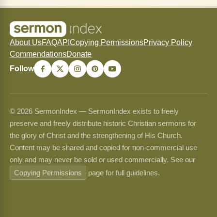
About Us
FAQ
API
Copying Permissions
Privacy Policy
Commendations
Donate
Follow
© 2026 SermonIndex — SermonIndex exists to freely
preserve and freely distribute historic Christian sermons for
the glory of Christ and the strengthening of His Church.
Content may be shared and copied for non-commercial use
only and may never be sold or used commercially. See our
Copying Permissions
page for full guidelines.