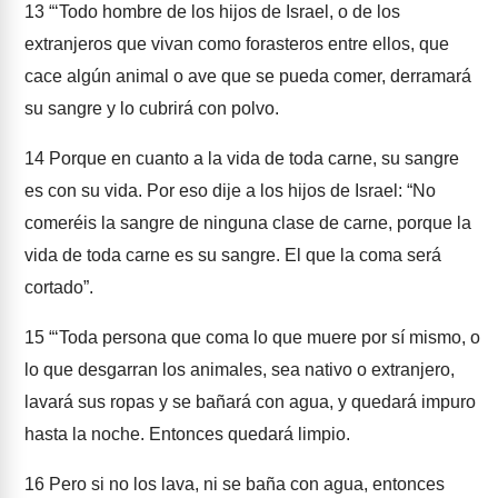
13
“‘Todo hombre de los hijos de Israel, o de los
extranjeros que vivan como forasteros entre ellos, que
cace algún animal o ave que se pueda comer, derramará
su sangre y lo cubrirá con polvo.
14
Porque en cuanto a la vida de toda carne, su sangre
es con su vida. Por eso dije a los hijos de Israel: “No
comeréis la sangre de ninguna clase de carne, porque la
vida de toda carne es su sangre. El que la coma será
cortado”.
15
“‘Toda persona que coma lo que muere por sí mismo, o
lo que desgarran los animales, sea nativo o extranjero,
lavará sus ropas y se bañará con agua, y quedará impuro
hasta la noche. Entonces quedará limpio.
16
Pero si no los lava, ni se baña con agua, entonces