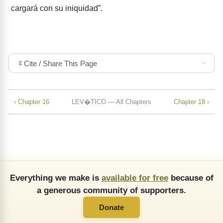
cargará con su iniquidad”.
Cite / Share This Page
‹ Chapter 16
LEV�TICO — All Chapters
Chapter 18 ›
Everything we make is
available for free
because of
a generous community of supporters.
Donate