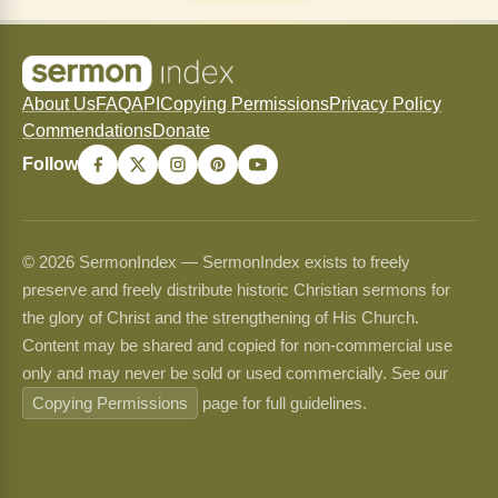
About Us
FAQ
API
Copying Permissions
Privacy Policy
Commendations
Donate
Follow
© 2026 SermonIndex — SermonIndex exists to freely
preserve and freely distribute historic Christian sermons for
the glory of Christ and the strengthening of His Church.
Content may be shared and copied for non-commercial use
only and may never be sold or used commercially. See our
Copying Permissions
page for full guidelines.