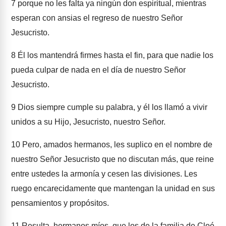
7
porque no les falta ya ningún don espiritual, mientras
esperan con ansias el regreso de nuestro Señor
Jesucristo.
8
Él los mantendrá firmes hasta el fin, para que nadie los
pueda culpar de nada en el día de nuestro Señor
Jesucristo.
9
Dios siempre cumple su palabra, y él los llamó a vivir
unidos a su Hijo, Jesucristo, nuestro Señor.
10
Pero, amados hermanos, les suplico en el nombre de
nuestro Señor Jesucristo que no discutan más, que reine
entre ustedes la armonía y cesen las divisiones. Les
ruego encarecidamente que mantengan la unidad en sus
pensamientos y propósitos.
11
Resulta, hermanos míos, que los de la familia de Cloé