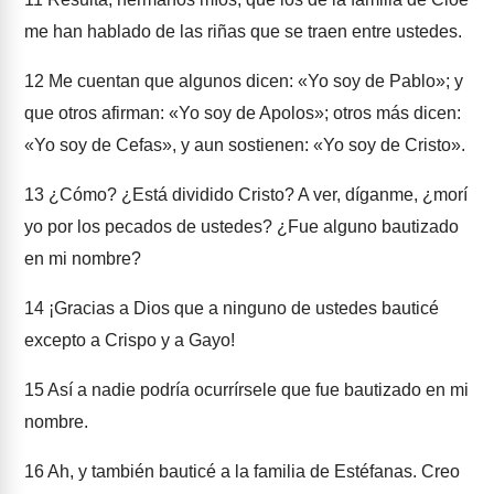
me han hablado de las riñas que se traen entre ustedes.
12
Me cuentan que algunos dicen: «Yo soy de Pablo»; y
que otros afirman: «Yo soy de Apolos»; otros más dicen:
«Yo soy de Cefas», y aun sostienen: «Yo soy de Cristo».
13
¿Cómo? ¿Está dividido Cristo? A ver, díganme, ¿morí
yo por los pecados de ustedes? ¿Fue alguno bautizado
en mi nombre?
14
¡Gracias a Dios que a ninguno de ustedes bauticé
excepto a Crispo y a Gayo!
15
Así a nadie podría ocurrírsele que fue bautizado en mi
nombre.
16
Ah, y también bauticé a la familia de Estéfanas. Creo