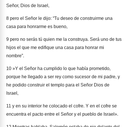
Señor, Dios de Israel,
8
pero el Señor le dijo: “Tu deseo de construirme una
casa para honrarme es bueno,
9
pero no serás tú quien me la construya. Será uno de tus
hijos el que me edifique una casa para honrar mi
nombre”.
10
»Y el Señor ha cumplido lo que había prometido,
porque he llegado a ser rey como sucesor de mi padre, y
he podido construir el templo para el Señor Dios de
Israel,
11
y en su interior he colocado el cofre. Y en el cofre se
encuentra el pacto entre el Señor y el pueblo de Israel».
12
Mientras hablaba, Salomón estaba de pie delante del