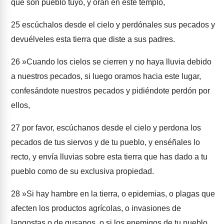
que son pueblo tuyo, y oran en este templo,
25
escúchalos desde el cielo y perdónales sus pecados y
devuélveles esta tierra que diste a sus padres.
26
»Cuando los cielos se cierren y no haya lluvia debido
a nuestros pecados, si luego oramos hacia este lugar,
confesándote nuestros pecados y pidiéndote perdón por
ellos,
27
por favor, escúchanos desde el cielo y perdona los
pecados de tus siervos y de tu pueblo, y enséñales lo
recto, y envía lluvias sobre esta tierra que has dado a tu
pueblo como de su exclusiva propiedad.
28
»Si hay hambre en la tierra, o epidemias, o plagas que
afecten los productos agrícolas, o invasiones de
langostas o de gusanos, o si los enemigos de tu pueblo