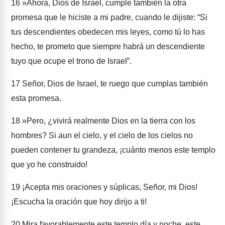
16
»Ahora, Dios de Israel, cumple también la otra
promesa que le hiciste a mi padre, cuando le dijiste: “Si
tus descendientes obedecen mis leyes, como tú lo has
hecho, te prometo que siempre habrá un descendiente
tuyo que ocupe el trono de Israel”.
17
Señor, Dios de Israel, te ruego que cumplas también
esta promesa.
18
»Pero, ¿vivirá realmente Dios en la tierra con los
hombres? Si aun el cielo, y el cielo de los cielos no
pueden contener tu grandeza, ¡cuánto menos este templo
que yo he construido!
19
¡Acepta mis oraciones y súplicas, Señor, mi Dios!
¡Escucha la oración que hoy dirijo a ti!
20
Mira favorablemente este templo día y noche, este