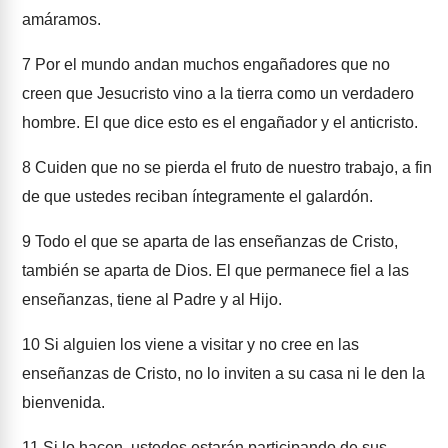
amáramos.
7
Por el mundo andan muchos engañadores que no
creen que Jesucristo vino a la tierra como un verdadero
hombre. El que dice esto es el engañador y el anticristo.
8
Cuiden que no se pierda el fruto de nuestro trabajo, a fin
de que ustedes reciban íntegramente el galardón.
9
Todo el que se aparta de las enseñanzas de Cristo,
también se aparta de Dios. El que permanece fiel a las
enseñanzas, tiene al Padre y al Hijo.
10
Si alguien los viene a visitar y no cree en las
enseñanzas de Cristo, no lo inviten a su casa ni le den la
bienvenida.
11
Si lo hacen, ustedes estarán participando de sus