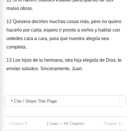
malas obras.
12
Quisiera decirles muchas cosas más, pero no quiero
hacerlo por carta; espero ir pronto a verlos y hablar con
ustedes cara a cara, para que nuestra alegría sea
completa.
13
Los hijos de tu hermana, otra hija elegida de Dios, te
envían saludos. Sinceramente, Juan.
Cite / Share This Page
‹ Chapter 0
2 Juan — All Chapters
Chapter 2 ›