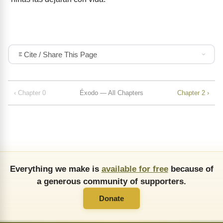
Cite / Share This Page
‹ Chapter 0
Éxodo — All Chapters
Chapter 2 ›
Everything we make is
available for free
because of
a generous community of supporters.
Donate