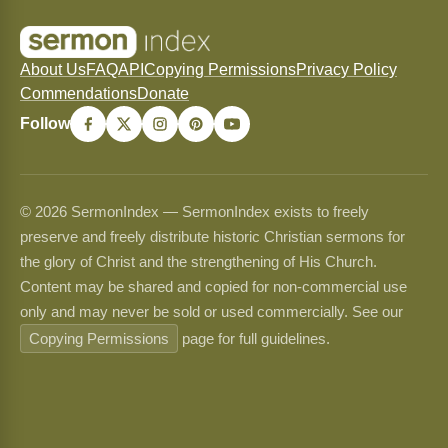
About Us
FAQ
API
Copying Permissions
Privacy Policy
Commendations
Donate
Follow
© 2026 SermonIndex — SermonIndex exists to freely
preserve and freely distribute historic Christian sermons for
the glory of Christ and the strengthening of His Church.
Content may be shared and copied for non-commercial use
only and may never be sold or used commercially. See our
Copying Permissions
page for full guidelines.