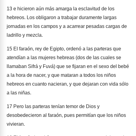
13
e hicieron aún más amarga la esclavitud de los
hebreos. Los obligaron a trabajar duramente largas
jornadas en los campos y a acarrear pesadas cargas de
ladrillo y mezcla.
15
El faraón, rey de Egipto, ordenó a las parteras que
atendían a las mujeres hebreas (dos de las cuales se
llamaban Sifrá y Fuvá) que se fijaran en el sexo del bebé
a la hora de nacer, y que mataran a todos los niños
hebreos en cuanto nacieran, y que dejaran con vida sólo
a las niñas.
17
Pero las parteras tenían temor de Dios y
desobedecieron al faraón, pues permitían que los niños
vivieran.