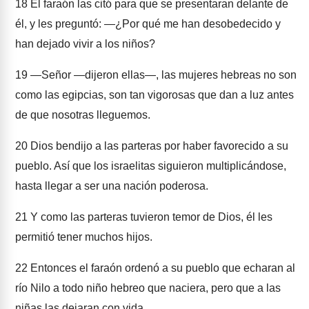
18
El faraón las citó para que se presentaran delante de
él, y les preguntó: ―¿Por qué me han desobedecido y
han dejado vivir a los niños?
19
―Señor —dijeron ellas—, las mujeres hebreas no son
como las egipcias, son tan vigorosas que dan a luz antes
de que nosotras lleguemos.
20
Dios bendijo a las parteras por haber favorecido a su
pueblo. Así que los israelitas siguieron multiplicándose,
hasta llegar a ser una nación poderosa.
21
Y como las parteras tuvieron temor de Dios, él les
permitió tener muchos hijos.
22
Entonces el faraón ordenó a su pueblo que echaran al
río Nilo a todo niño hebreo que naciera, pero que a las
niñas las dejaran con vida.