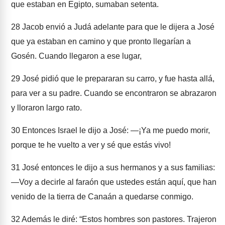
que estaban en Egipto, sumaban setenta.
28
Jacob envió a Judá adelante para que le dijera a José
que ya estaban en camino y que pronto llegarían a
Gosén. Cuando llegaron a ese lugar,
29
José pidió que le prepararan su carro, y fue hasta allá,
para ver a su padre. Cuando se encontraron se abrazaron
y lloraron largo rato.
30
Entonces Israel le dijo a José: ―¡Ya me puedo morir,
porque te he vuelto a ver y sé que estás vivo!
31
José entonces le dijo a sus hermanos y a sus familias:
―Voy a decirle al faraón que ustedes están aquí, que han
venido de la tierra de Canaán a quedarse conmigo.
32
Además le diré: “Estos hombres son pastores. Trajeron