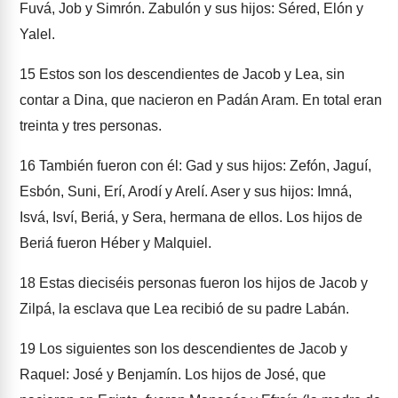
Fuvá, Job y Simrón. Zabulón y sus hijos: Séred, Elón y
Yalel.
15
Estos son los descendientes de Jacob y Lea, sin
contar a Dina, que nacieron en Padán Aram. En total eran
treinta y tres personas.
16
También fueron con él: Gad y sus hijos: Zefón, Jaguí,
Esbón, Suni, Erí, Arodí y Arelí. Aser y sus hijos: Imná,
Isvá, Isví, Beriá, y Sera, hermana de ellos. Los hijos de
Beriá fueron Héber y Malquiel.
18
Estas dieciséis personas fueron los hijos de Jacob y
Zilpá, la esclava que Lea recibió de su padre Labán.
19
Los siguientes son los descendientes de Jacob y
Raquel: José y Benjamín. Los hijos de José, que