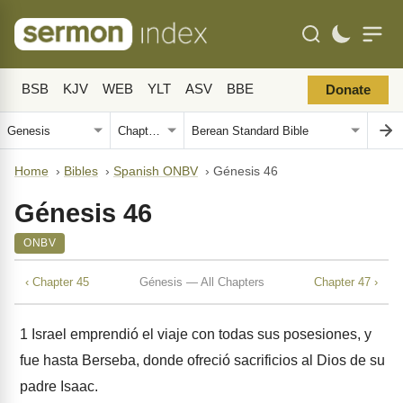
BSB
KJV
WEB
YLT
ASV
BBE
Donate
Home
›
Bibles
›
Spanish ONBV
›
Génesis 46
Génesis 46
ONBV
‹ Chapter 45
Génesis — All Chapters
Chapter 47 ›
1
Israel emprendió el viaje con todas sus posesiones, y
fue hasta Berseba, donde ofreció sacrificios al Dios de su
padre Isaac.