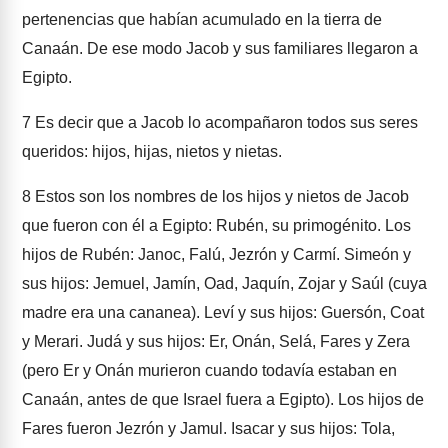
pertenencias que habían acumulado en la tierra de
Canaán. De ese modo Jacob y sus familiares llegaron a
Egipto.
7
Es decir que a Jacob lo acompañaron todos sus seres
queridos: hijos, hijas, nietos y nietas.
8
Estos son los nombres de los hijos y nietos de Jacob
que fueron con él a Egipto: Rubén, su primogénito. Los
hijos de Rubén: Janoc, Falú, Jezrón y Carmí. Simeón y
sus hijos: Jemuel, Jamín, Oad, Jaquín, Zojar y Saúl (cuya
madre era una cananea). Leví y sus hijos: Guersón, Coat
y Merari. Judá y sus hijos: Er, Onán, Selá, Fares y Zera
(pero Er y Onán murieron cuando todavía estaban en
Canaán, antes de que Israel fuera a Egipto). Los hijos de
Fares fueron Jezrón y Jamul. Isacar y sus hijos: Tola,