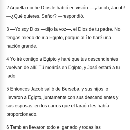
2
Aquella noche Dios le habló en visión: ―¡Jacob, Jacob!
―¿Qué quieres, Señor? —respondió.
3
―Yo soy Dios —dijo la voz—, el Dios de tu padre. No
tengas miedo de ir a Egipto, porque allí te haré una
nación grande.
4
Yo iré contigo a Egipto y haré que tus descendientes
vuelvan de allí. Tú morirás en Egipto, y José estará a tu
lado.
5
Entonces Jacob salió de Berseba, y sus hijos lo
llevaron a Egipto, juntamente con sus descendientes y
sus esposas, en los carros que el faraón les había
proporcionado.
6
También llevaron todo el ganado y todas las