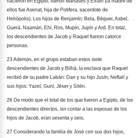
nacieron en Egipto, fueron Manasés y Efraín (la madre de
ellos fue Asenat, hija de Potifera, sacerdote de
Heliópolis). Los hijos de Benjamín: Bela, Béquer, Asbel,
Guerá, Naamán, Ehí, Ros, Mupín, Jupín y Ard. En total,
los descendientes de Jacob y Raquel fueron catorce
personas.
23
Además, en el grupo estaban estos siete
descendientes de Jacob y Bilhá, la esclava que Raquel
recibió de su padre Labán: Dan y su hijo Jusín; Neftalí y
sus hijos: Yazel, Guní, Jéser y Silén.
26
De modo que el total de los que fueron a Egipto, de los
descendientes directos, sin contar a las esposas de los
hijos de Jacob, eran sesenta y seis.
27
Considerando la familia de José con sus dos hijos,