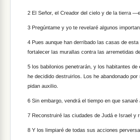
2
El Señor, el Creador del cielo y de la tierra 
3
Pregúntame y yo te revelaré algunos important
4
Pues aunque han derribado las casas de esta c
fortalecer las murallas contra las arremetidas d
5
los babilonios penetrarán, y los habitantes de
he decidido destruirlos. Los he abandonado po
pidan auxilio.
6
Sin embargo, vendrá el tiempo en que sanaré a
7
Reconstruiré las ciudades de Judá e Israel y r
8
Y los limpiaré de todas sus acciones perversa