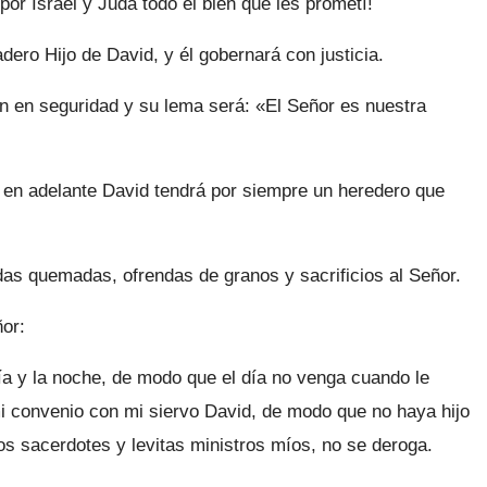
por Israel y Judá todo el bien que les prometí!
dero Hijo de David, y él gobernará con justicia.
án en seguridad y su lema será: «El Señor es nuestra
en adelante David tendrá por siempre un heredero que
as quemadas, ofrendas de granos y sacrificios al Señor.
or:
a y la noche, de modo que el día no venga cuando le
i convenio con mi siervo David, de modo que no haya hijo
os sacerdotes y levitas ministros míos, no se deroga.