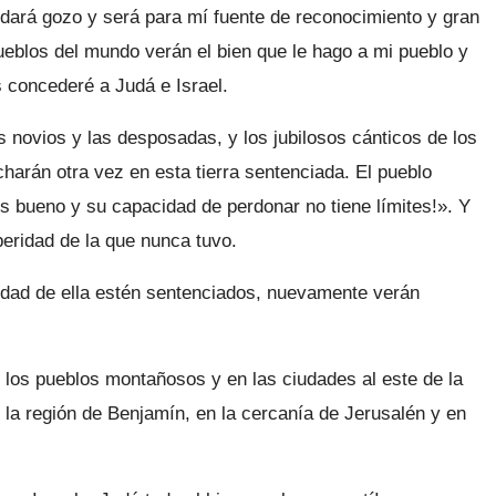
dará gozo y será para mí fuente de reconocimiento y gran
pueblos del mundo verán el bien que le hago a mi pueblo y
 concederé a Judá e Israel.
 novios y las desposadas, y los jubilosos cánticos de los
harán otra vez en esta tierra sentenciada. El pueblo
s bueno y su capacidad de perdonar no tiene límites!». Y
peridad de la que nunca tuvo.
udad de ella estén sentenciados, nuevamente verán
los pueblos montañosos y en las ciudades al este de la
en la región de Benjamín, en la cercanía de Jerusalén y en