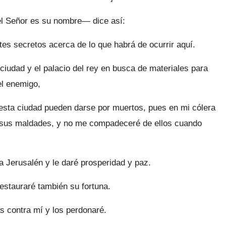
—el Señor es su nombre— dice así:
es secretos acerca de lo que habrá de ocurrir aquí.
iudad y el palacio del rey en busca de materiales para
el enemigo,
 esta ciudad pueden darse por muertos, pues en mi cólera
r sus maldades, y no me compadeceré de ellos cuando
 Jerusalén y le daré prosperidad y paz.
estauraré también su fortuna.
s contra mí y los perdonaré.