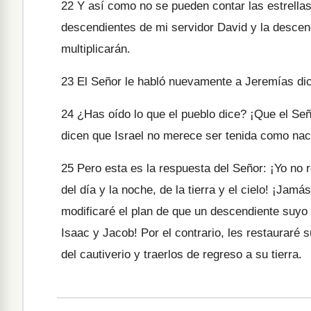
22
Y así como no se pueden contar las estrellas 
descendientes de mi servidor David y la descend
multiplicarán.
23
El Señor le habló nuevamente a Jeremías dic
24
¿Has oído lo que el pueblo dice? ¡Que el Seño
dicen que Israel no merece ser tenida como nac
25
Pero esta es la respuesta del Señor: ¡Yo no 
del día y la noche, de la tierra y el cielo! ¡Jamá
modificaré el plan de que un descendiente suyo
Isaac y Jacob! Por el contrario, les restauraré s
del cautiverio y traerlos de regreso a su tierra.