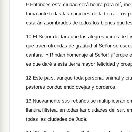
9
Entonces esta ciudad será honra para mí, me 
fama ante todas las naciones de la tierra. Los 
estarán asombrados de todos los bienes que les
10
El Señor declara que las alegres voces de los
que traen ofrendas de gratitud al Señor se escuc
cantará: «¡Rindan homenaje al Señor! ¡Porque e
es que daré a esta tierra mayor felicidad y pros
12
Este país, aunque toda persona, animal y ci
pastores conduciendo ovejas y corderos.
13
Nuevamente sus rebaños se multiplicarán en 
llanura filistea, en todas las ciudades del sur, 
todas las ciudades de Judá.