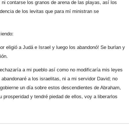
ni contarse los granos de arena de las playas, así los
encia de los levitas que para mí ministran se
iendo:
r eligió a Judá e Israel y luego los abandonó! Se burlan y
ión.
rechazaría a mi pueblo así como no modificaría mis leyes
s abandonaré a los israelitas, ni a mi servidor David; no
 gobierne un día sobre estos descendientes de Abraham,
u prosperidad y tendré piedad de ellos, voy a liberarlos