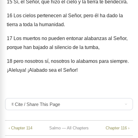
15
Sí, el Señor, que hizo el cielo y la tierra te bendecirá.
16
Los cielos pertenecen al Señor, pero él ha dado la
tierra a toda la humanidad.
17
Los muertos no pueden entonar alabanzas al Señor,
porque han bajado al silencio de la tumba,
18
pero nosotros sí, nosotros lo alabamos para siempre.
¡Aleluya! ¡Alabado sea el Señor!
Cite / Share This Page
‹ Chapter 114
Salmo — All Chapters
Chapter 116 ›