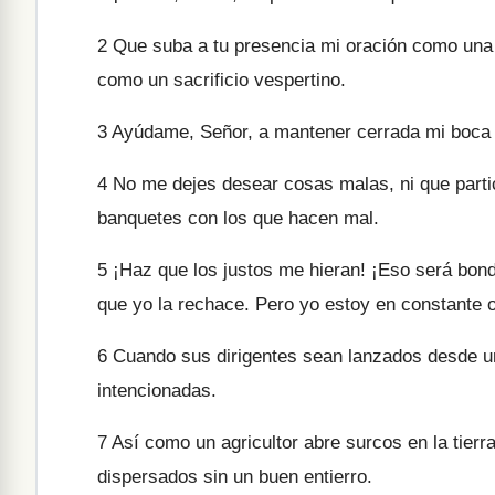
2
Que suba a tu presencia mi oración como una 
como un sacrificio vespertino.
3
Ayúdame, Señor, a mantener cerrada mi boca y
4
No me dejes desear cosas malas, ni que parti
banquetes con los que hacen mal.
5
¡Haz que los justos me hieran! ¡Eso será bond
que yo la rechace. Pero yo estoy en constante 
6
Cuando sus dirigentes sean lanzados desde un
intencionadas.
7
Así como un agricultor abre surcos en la tierr
dispersados sin un buen entierro.