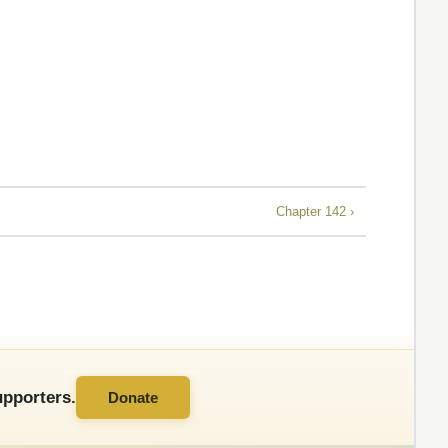
Chapter 142 ›
pporters.
Donate