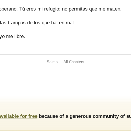
soberano. Tú eres mi refugio; no permitas que me maten.
las trampas de los que hacen mal.
yo me libre.
Salmo — All Chapters
available for free
because of a generous community of su