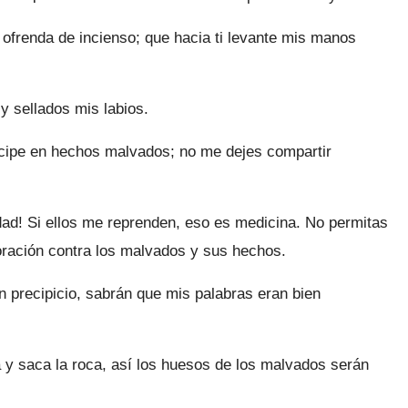
ofrenda de incienso; que hacia ti levante mis manos
 sellados mis labios.
cipe en hechos malvados; no me dejes compartir
ad! Si ellos me reprenden, eso es medicina. No permitas
oración contra los malvados y sus hechos.
 precipicio, sabrán que mis palabras eran bien
a y saca la roca, así los huesos de los malvados serán