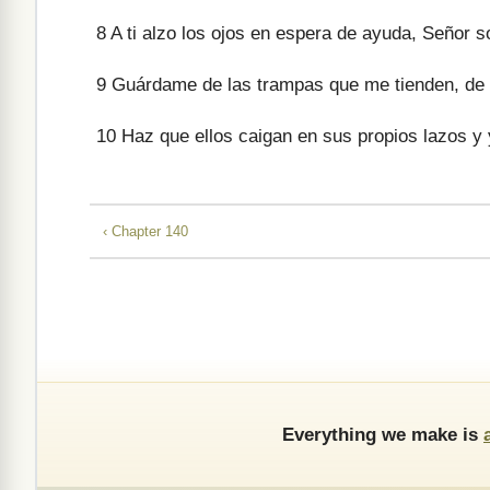
8
A ti alzo los ojos en espera de ayuda, Señor 
9
Guárdame de las trampas que me tienden, de 
10
Haz que ellos caigan en sus propios lazos y 
‹ Chapter 140
Everything we make is