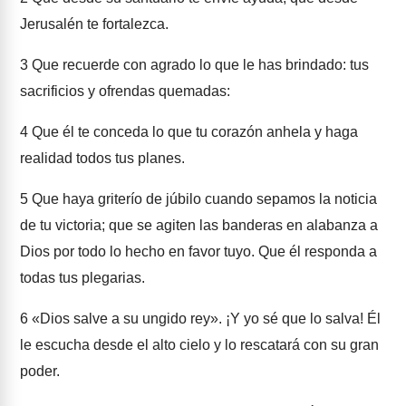
Jerusalén te fortalezca.
3
Que recuerde con agrado lo que le has brindado: tus
sacrificios y ofrendas quemadas:
4
Que él te conceda lo que tu corazón anhela y haga
realidad todos tus planes.
5
Que haya griterío de júbilo cuando sepamos la noticia
de tu victoria; que se agiten las banderas en alabanza a
Dios por todo lo hecho en favor tuyo. Que él responda a
todas tus plegarias.
6
«Dios salve a su ungido rey». ¡Y yo sé que lo salva! Él
le escucha desde el alto cielo y lo rescatará con su gran
poder.