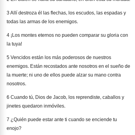
3
Allí destroza él las flechas, los escudos, las espadas y
todas las armas de los enemigos.
4
¡Los montes eternos no pueden comparar su gloria con
la tuya!
5
Vencidos están los más poderosos de nuestros
enemigos. Están recostados ante nosotros en el sueño de
la muerte; ni uno de ellos puede alzar su mano contra
nosotros.
6
Cuando tú, Dios de Jacob, los reprendiste, caballos y
jinetes quedaron inmóviles.
7
¿Quién puede estar ante ti cuando se enciende tu
enojo?