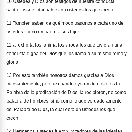
10
Ustedes y Dios son testigos de nuestra conducta
santa, justa e intachable con ustedes los que creen.
11
También saben de qué modo tratamos a cada uno de
ustedes, como un padre a sus hijos,
12
al exhortarlos, animarlos y rogarles que tuvieran una
conducta digna del Dios que los llama a su mismo reino y
gloria.
13
Por esto también nosotros damos gracias a Dios
incesantemente, porque cuando oyeron de nosotros la
Palabra de la predicación de Dios, la recibieron, no como
palabra de hombres, sino como lo que verdaderamente
es, Palabra de Dios, la cual obra en ustedes los que
creen.
14
Hermanos, ustedes fueron imitadores de las iglesias