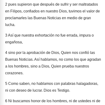
2
pues supieron que después de sufrir y ser maltratados
en Filipos, confiados en nuestro Dios, tuvimos el valor de
proclamarles las Buenas Noticias en medio de gran
lucha.
3
Así que nuestra exhortación no fue errada, impura o
engañosa,
4
sino por la aprobación de Dios, Quien nos confió las
Buenas Noticias. Así hablamos, no como los que agradan
a los hombres, sino a Dios, Quien prueba nuestros
corazones.
5
Como saben, no hablamos con palabras halagadoras,
ni con deseo de lucrar. Dios es Testigo.
6
Ni buscamos honor de los hombres, ni de ustedes ni de