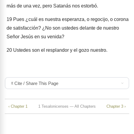
más de una vez, pero Satanás nos estorbó.
19
Pues ¿cuál es nuestra esperanza, o regocijo, o corona
de satisfacción? ¿No son ustedes delante de nuestro
Señor Jesús en su venida?
20
Ustedes son el resplandor y el gozo nuestro.
Cite / Share This Page
‹ Chapter 1
1 Tesalonicenses — All Chapters
Chapter 3 ›