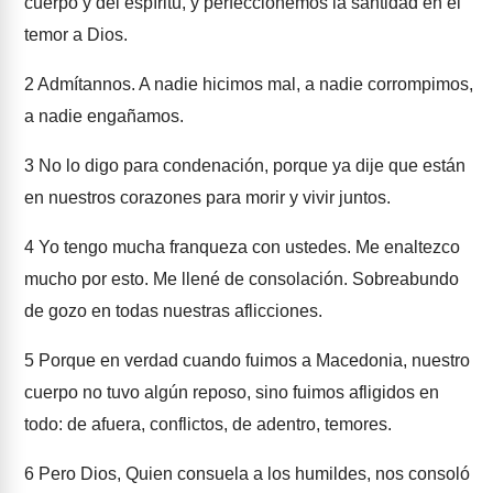
cuerpo y del espíritu, y perfeccionemos la santidad en el
temor a Dios.
2
Admítannos. A nadie hicimos mal, a nadie corrompimos,
a nadie engañamos.
3
No lo digo para condenación, porque ya dije que están
en nuestros corazones para morir y vivir juntos.
4
Yo tengo mucha franqueza con ustedes. Me enaltezco
mucho por esto. Me llené de consolación. Sobreabundo
de gozo en todas nuestras aflicciones.
5
Porque en verdad cuando fuimos a Macedonia, nuestro
cuerpo no tuvo algún reposo, sino fuimos afligidos en
todo: de afuera, conflictos, de adentro, temores.
6
Pero Dios, Quien consuela a los humildes, nos consoló