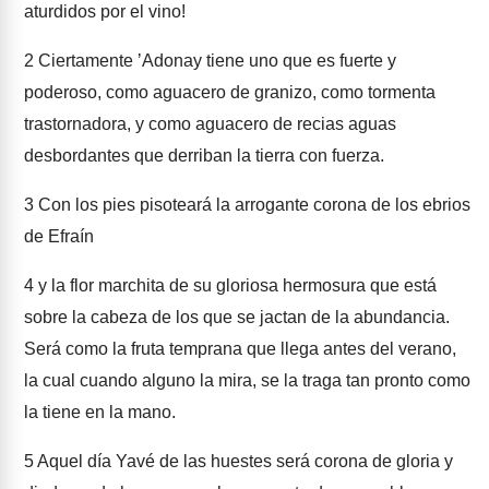
aturdidos por el vino!
2
Ciertamente ʼAdonay tiene uno que es fuerte y
poderoso, como aguacero de granizo, como tormenta
trastornadora, y como aguacero de recias aguas
desbordantes que derriban la tierra con fuerza.
3
Con los pies pisoteará la arrogante corona de los ebrios
de Efraín
4
y la flor marchita de su gloriosa hermosura que está
sobre la cabeza de los que se jactan de la abundancia.
Será como la fruta temprana que llega antes del verano,
la cual cuando alguno la mira, se la traga tan pronto como
la tiene en la mano.
5
Aquel día Yavé de las huestes será corona de gloria y