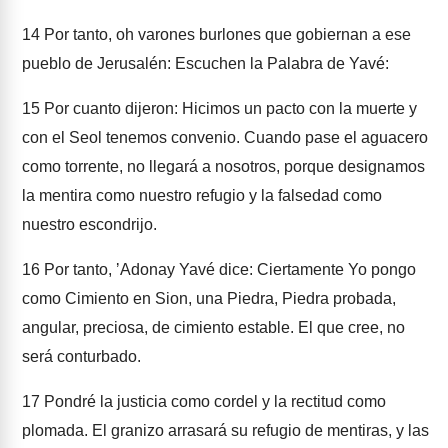
14
Por tanto, oh varones burlones que gobiernan a ese
pueblo de Jerusalén: Escuchen la Palabra de Yavé:
15
Por cuanto dijeron: Hicimos un pacto con la muerte y
con el Seol tenemos convenio. Cuando pase el aguacero
como torrente, no llegará a nosotros, porque designamos
la mentira como nuestro refugio y la falsedad como
nuestro escondrijo.
16
Por tanto, ʼAdonay Yavé dice: Ciertamente Yo pongo
como Cimiento en Sion, una Piedra, Piedra probada,
angular, preciosa, de cimiento estable. El que cree, no
será conturbado.
17
Pondré la justicia como cordel y la rectitud como
plomada. El granizo arrasará su refugio de mentiras, y las