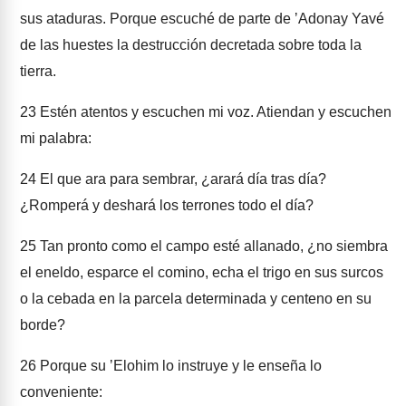
sus ataduras. Porque escuché de parte de ʼAdonay Yavé
de las huestes la destrucción decretada sobre toda la
tierra.
23
Estén atentos y escuchen mi voz. Atiendan y escuchen
mi palabra:
24
El que ara para sembrar, ¿arará día tras día?
¿Romperá y deshará los terrones todo el día?
25
Tan pronto como el campo esté allanado, ¿no siembra
el eneldo, esparce el comino, echa el trigo en sus surcos
o la cebada en la parcela determinada y centeno en su
borde?
26
Porque su ʼElohim lo instruye y le enseña lo
conveniente: