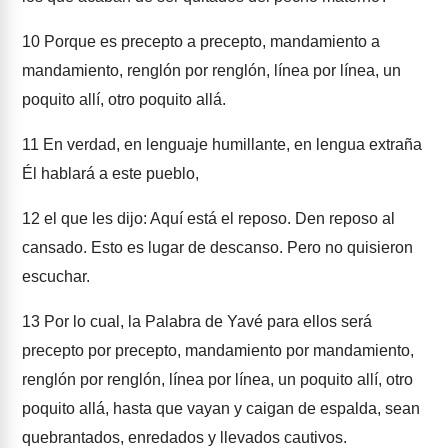
10
Porque es precepto a precepto, mandamiento a
mandamiento, renglón por renglón, línea por línea, un
poquito allí, otro poquito allá.
11
En verdad, en lenguaje humillante, en lengua extraña
Él hablará a este pueblo,
12
el que les dijo: Aquí está el reposo. Den reposo al
cansado. Esto es lugar de descanso. Pero no quisieron
escuchar.
13
Por lo cual, la Palabra de Yavé para ellos será
precepto por precepto, mandamiento por mandamiento,
renglón por renglón, línea por línea, un poquito allí, otro
poquito allá, hasta que vayan y caigan de espalda, sean
quebrantados, enredados y llevados cautivos.