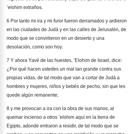
ʼelohim extraños.
6
Por tanto mi ira y mi furor fueron derramados y ardieron
en las ciudades de Judá y en las calles de Jerusalén, de
modo que se convirtieron en un desierto y una
desolación, como son hoy.
7
Y ahora Yavé de las huestes, ʼElohim de Israel, dice:
¿Por qué hacen ustedes un mal tan grande contra sus
propias vidas, de tal modo que van a cortar de Judá a
hombres y mujeres, niños y bebés de pecho, sin que les
quede algún remanente;
8
y me provocan a ira con la obra de sus manos, al
quemar incienso a otros ʼelohim aquí en la tierra de
Egipto, adonde entraron a residir, de tal modo que se