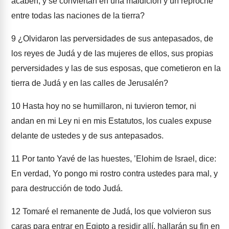
acaben, y se conviertan en una maldición y un reproche
entre todas las naciones de la tierra?
9
¿Olvidaron las perversidades de sus antepasados, de
los reyes de Judá y de las mujeres de ellos, sus propias
perversidades y las de sus esposas, que cometieron en la
tierra de Judá y en las calles de Jerusalén?
10
Hasta hoy no se humillaron, ni tuvieron temor, ni
andan en mi Ley ni en mis Estatutos, los cuales expuse
delante de ustedes y de sus antepasados.
11
Por tanto Yavé de las huestes, ʼElohim de Israel, dice:
En verdad, Yo pongo mi rostro contra ustedes para mal, y
para destrucción de todo Judá.
12
Tomaré el remanente de Judá, los que volvieron sus
caras para entrar en Egipto a residir allí, hallarán su fin en