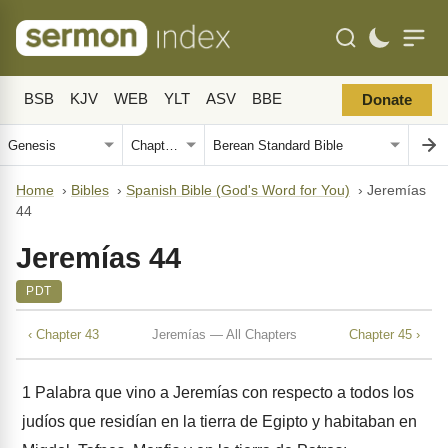
BSB
KJV
WEB
YLT
ASV
BBE
Donate
Home
›
Bibles
›
Spanish Bible (God's Word for You)
›
Jeremías
44
Jeremías 44
PDT
‹ Chapter 43
Jeremías — All Chapters
Chapter 45 ›
1
Palabra que vino a Jeremías con respecto a todos los
judíos que residían en la tierra de Egipto y habitaban en