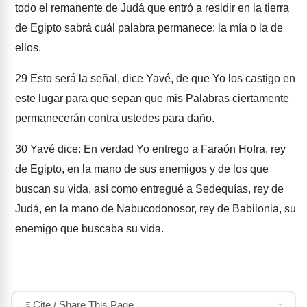
todo el remanente de Judá que entró a residir en la tierra
de Egipto sabrá cuál palabra permanece: la mía o la de
ellos.
29
Esto será la señal, dice Yavé, de que Yo los castigo en
este lugar para que sepan que mis Palabras ciertamente
permanecerán contra ustedes para daño.
30
Yavé dice: En verdad Yo entrego a Faraón Hofra, rey
de Egipto, en la mano de sus enemigos y de los que
buscan su vida, así como entregué a Sedequías, rey de
Judá, en la mano de Nabucodonosor, rey de Babilonia, su
enemigo que buscaba su vida.
Cite / Share This Page