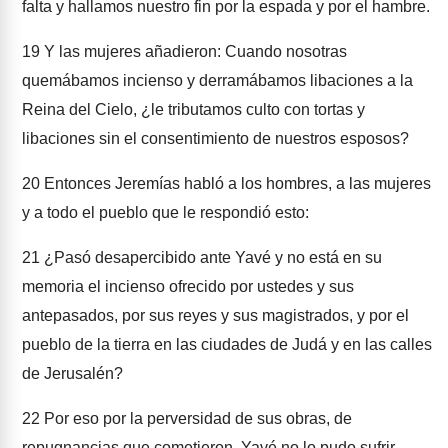
falta y hallamos nuestro fin por la espada y por el hambre.
19
Y las mujeres añadieron: Cuando nosotras
quemábamos incienso y derramábamos libaciones a la
Reina del Cielo, ¿le tributamos culto con tortas y
libaciones sin el consentimiento de nuestros esposos?
20
Entonces Jeremías habló a los hombres, a las mujeres
y a todo el pueblo que le respondió esto:
21
¿Pasó desapercibido ante Yavé y no está en su
memoria el incienso ofrecido por ustedes y sus
antepasados, por sus reyes y sus magistrados, y por el
pueblo de la tierra en las ciudades de Judá y en las calles
de Jerusalén?
22
Por eso por la perversidad de sus obras, de
repugnancias que cometieron, Yavé no lo pudo sufrir