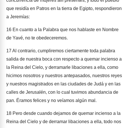
concurrencia de mujeres allí presentes, y todo el pueblo
que residía en Patros en la tierra de Egipto, respondieron
a Jeremías:
16
En cuanto a la Palabra que nos hablaste en Nombre
de Yavé, no te obedeceremos.
17
Al contrario, cumpliremos ciertamente toda palabra
salida de nuestra boca con respecto a quemar incienso a
la Reina del Cielo, y derramarle libaciones a ella, como
hicimos nosotros y nuestros antepasados, nuestros reyes
y nuestros magistrados en las ciudades de Judá y en las
calles de Jerusalén, con lo cual tuvimos abundancia de
pan. Éramos felices y no veíamos algún mal.
18
Pero desde cuando dejamos de quemar incienso a la
Reina del Cielo y de derramar libaciones a ella, todo nos