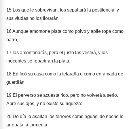
15
Los que le sobrevivan, los sepultará la pestilencia, y
sus viudas no los llorarán.
16
Aunque amontone plata como polvo y apile ropa como
barro,
17
las amontonarás, pero el justo las vestirá, y los
inocentes se repartirán la plata.
18
Edificó su casa como la telaraña o como enramada de
guardián.
19
El perverso se acuesta rico, pero no volverá a serlo.
Abre sus ojos, y no existe su riqueza:
20
De día lo asaltan los terrores como aguas, de noche lo
arrebata la tormenta.