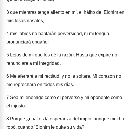
3
que mientras tenga aliento en mí, el hálito de ʼElohim en
mis fosas nasales,
4
mis labios no hablarán perversidad, ni mi lengua
pronunciará engaño!
5
Lejos de mí que les dé la razón. Hasta que expire no
renunciaré a mi integridad.
6
Me aferraré a mi rectitud, y no la soltaré. Mi corazón no
me reprochará en todos mis días.
7
Sea mi enemigo como el perverso y mi oponente como
el injusto.
8
Porque ¿cuál es la esperanza del impío, aunque mucho
robó, cuando ʼElohim le quite su vida?