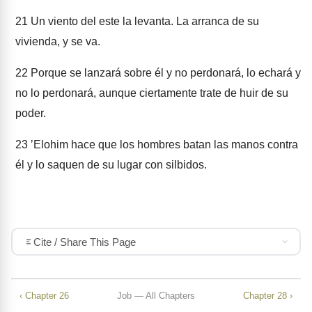
21
Un viento del este la levanta. La arranca de su
vivienda, y se va.
22
Porque se lanzará sobre él y no perdonará, lo echará y
no lo perdonará, aunque ciertamente trate de huir de su
poder.
23
ʼElohim hace que los hombres batan las manos contra
él y lo saquen de su lugar con silbidos.
Cite / Share This Page
‹ Chapter 26
Job — All Chapters
Chapter 28 ›