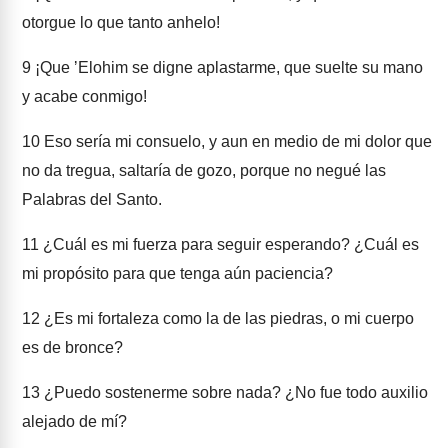
otorgue lo que tanto anhelo!
9
¡Que ʼElohim se digne aplastarme, que suelte su mano
y acabe conmigo!
10
Eso sería mi consuelo, y aun en medio de mi dolor que
no da tregua, saltaría de gozo, porque no negué las
Palabras del Santo.
11
¿Cuál es mi fuerza para seguir esperando? ¿Cuál es
mi propósito para que tenga aún paciencia?
12
¿Es mi fortaleza como la de las piedras, o mi cuerpo
es de bronce?
13
¿Puedo sostenerme sobre nada? ¿No fue todo auxilio
alejado de mí?