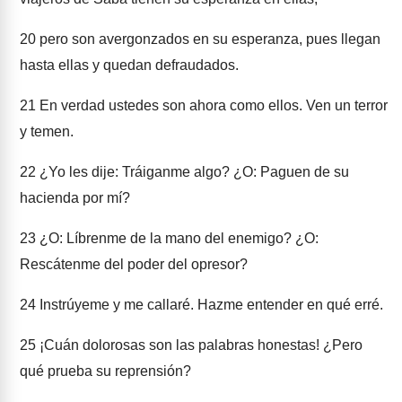
20
pero son avergonzados en su esperanza, pues llegan
hasta ellas y quedan defraudados.
21
En verdad ustedes son ahora como ellos. Ven un terror
y temen.
22
¿Yo les dije: Tráiganme algo? ¿O: Paguen de su
hacienda por mí?
23
¿O: Líbrenme de la mano del enemigo? ¿O:
Rescátenme del poder del opresor?
24
Instrúyeme y me callaré. Hazme entender en qué erré.
25
¡Cuán dolorosas son las palabras honestas! ¿Pero
qué prueba su reprensión?