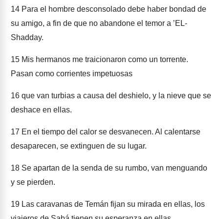
14
Para el hombre desconsolado debe haber bondad de
su amigo, a fin de que no abandone el temor a ʼEL-
Shadday.
15
Mis hermanos me traicionaron como un torrente.
Pasan como corrientes impetuosas
16
que van turbias a causa del deshielo, y la nieve que se
deshace en ellas.
17
En el tiempo del calor se desvanecen. Al calentarse
desaparecen, se extinguen de su lugar.
18
Se apartan de la senda de su rumbo, van menguando
y se pierden.
19
Las caravanas de Temán fijan su mirada en ellas, los
viajeros de Sabá tienen su esperanza en ellas,