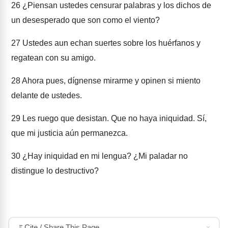
26
¿Piensan ustedes censurar palabras y los dichos de
un desesperado que son como el viento?
27
Ustedes aun echan suertes sobre los huérfanos y
regatean con su amigo.
28
Ahora pues, dígnense mirarme y opinen si miento
delante de ustedes.
29
Les ruego que desistan. Que no haya iniquidad. Sí,
que mi justicia aún permanezca.
30
¿Hay iniquidad en mi lengua? ¿Mi paladar no
distingue lo destructivo?
Cite / Share This Page