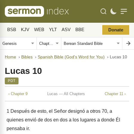
BSB
KJV
WEB
YLT
ASV
BBE
Donate
Home
›
Bibles
›
Spanish Bible (God's Word for You)
›
Lucas 10
Lucas 10
PDT
‹ Chapter 9
Lucas — All Chapters
Chapter 11 ›
1
Después de esto, el Señor designó a otros 70, a
quienes envió de dos en dos a los lugares a donde Él
pensaba ir.