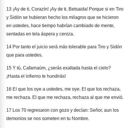
13
¡Ay de ti, Corazín! ¡Ay de ti, Betsaida! Porque si en Tiro
y Sidón se hubieran hecho los milagros que se hicieron
en ustedes, hace tiempo habrían cambiado de mente,
sentadas en tela áspera y ceniza.
14
Por tanto el juicio será más tolerable para Tiro y Sidón
que para ustedes.
15
Y tú, Cafarnaúm, ¿serás exaltada hasta el cielo?
¡Hasta el infierno te hundirás!
16
El que los oye a ustedes, me oye. El que los rechaza,
me rechaza. El que me rechaza, rechaza al que me envió.
17
Los 70 regresaron con gozo y decían: Señor, aun los
demonios se nos someten en tu Nombre.