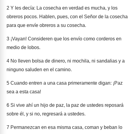
2
Y les decía: La cosecha en verdad es mucha, y los
obreros pocos. Hablen, pues, con el Señor de la cosecha
para que envíe obreros a su cosecha.
3
¡Vayan! Consideren que los envío como corderos en
medio de lobos.
4
No lleven bolsa de dinero, ni mochila, ni sandalias y a
ninguno saluden en el camino.
5
Cuando entren a una casa primeramente digan: ¡Paz
sea a esta casa!
6
Si vive ahí un hijo de paz, la paz de ustedes reposará
sobre él, y si no, regresará a ustedes.
7
Permanezcan en esa misma casa, coman y beban lo