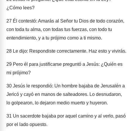
¿Cómo lees?
27
Él contestó: Amarás al Señor tu Dios de todo corazón,
con toda tu alma, con todas tus fuerzas, con todo tu
entendimiento, y a tu prójimo como a ti mismo.
28
Le dijo: Respondiste correctamente. Haz esto y vivirás.
29
Pero él para justificarse preguntó a Jesús: ¿Quién es
mi prójimo?
30
Jesús le respondió: Un hombre bajaba de Jerusalén a
Jericó y cayó en manos de salteadores. Lo desnudaron,
lo golpearon, lo dejaron medio muerto y huyeron.
31
Un sacerdote bajaba por aquel camino y al verlo, pasó
por el lado opuesto.