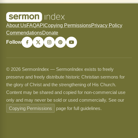
About Us
FAQ
API
Copying Permissions
Privacy Policy
Commendations
Donate
Follow
© 2026 SermonIndex — SermonIndex exists to freely
preserve and freely distribute historic Christian sermons for
the glory of Christ and the strengthening of His Church.
Content may be shared and copied for non-commercial use
only and may never be sold or used commercially. See our
Copying Permissions
page for full guidelines.