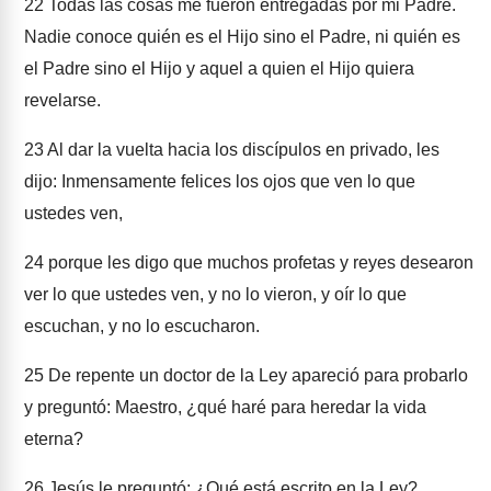
22
Todas las cosas me fueron entregadas por mi Padre.
Nadie conoce quién es el Hijo sino el Padre, ni quién es
el Padre sino el Hijo y aquel a quien el Hijo quiera
revelarse.
23
Al dar la vuelta hacia los discípulos en privado, les
dijo: Inmensamente felices los ojos que ven lo que
ustedes ven,
24
porque les digo que muchos profetas y reyes desearon
ver lo que ustedes ven, y no lo vieron, y oír lo que
escuchan, y no lo escucharon.
25
De repente un doctor de la Ley apareció para probarlo
y preguntó: Maestro, ¿qué haré para heredar la vida
eterna?
26
Jesús le preguntó: ¿Qué está escrito en la Ley?