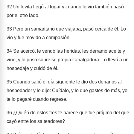
32
Un levita llegó al lugar y cuando lo vio también pasó
por el otro lado.
33
Pero un samaritano que viajaba, pasó cerca de él. Lo
vio y fue movido a compasión.
34
Se acercó, le vendó las heridas, les derramó aceite y
vino, y lo puso sobre su propia cabalgadura. Lo llevó a un
hospedaje y cuidó de él.
35
Cuando salió el día siguiente le dio dos denarios al
hospedador y le dijo: Cuídalo, y lo que gastes de más, yo
te lo pagaré cuando regrese.
36
¿Quién de estos tres te parece que fue prójimo del que
cayó entre los salteadores?