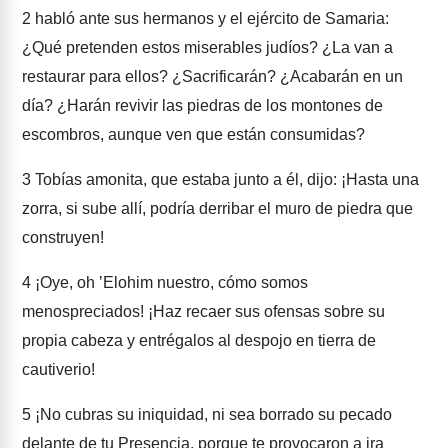
2
habló ante sus hermanos y el ejército de Samaria:
¿Qué pretenden estos miserables judíos? ¿La van a
restaurar para ellos? ¿Sacrificarán? ¿Acabarán en un
día? ¿Harán revivir las piedras de los montones de
escombros, aunque ven que están consumidas?
3
Tobías amonita, que estaba junto a él, dijo: ¡Hasta una
zorra, si sube allí, podría derribar el muro de piedra que
construyen!
4
¡Oye, oh ʼElohim nuestro, cómo somos
menospreciados! ¡Haz recaer sus ofensas sobre su
propia cabeza y entrégalos al despojo en tierra de
cautiverio!
5
¡No cubras su iniquidad, ni sea borrado su pecado
delante de tu Presencia, porque te provocaron a ira