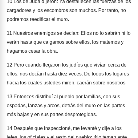
10
Los de Judá dijeron: Ya desfallecen las fuerzas de los
cargadores y los escombros son muchos. Por tanto, no
podremos reedificar el muro.
11
Nuestros enemigos se decían: Ellos no lo sabrán ni lo
verán hasta que caigamos sobre ellos, los matemos y
hagamos cesar la obra.
12
Pero cuando llegaron los judíos que vivían cerca de
ellos, nos decían hasta diez veces: De todos los lugares
hacia los cuales ustedes miren, caerán sobre nosotros.
13
Entonces distribuí al pueblo por familias, con sus
espadas, lanzas y arcos, detrás del muro en las partes
más bajas y en sus partes desprotegidas.
14
Después que inspeccioné, me levanté y dije a los
jefes, los oficiales y el resto del pueblo: ¡No teman ante