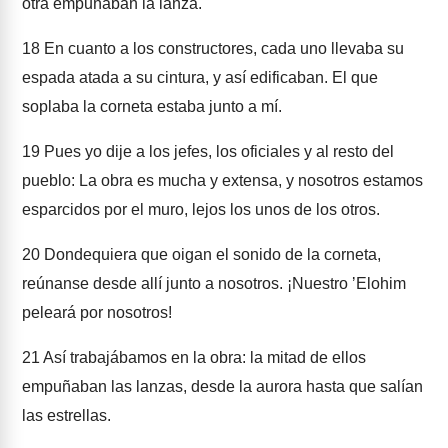
otra empuñaban la lanza.
18
En cuanto a los constructores, cada uno llevaba su
espada atada a su cintura, y así edificaban. El que
soplaba la corneta estaba junto a mí.
19
Pues yo dije a los jefes, los oficiales y al resto del
pueblo: La obra es mucha y extensa, y nosotros estamos
esparcidos por el muro, lejos los unos de los otros.
20
Dondequiera que oigan el sonido de la corneta,
reúnanse desde allí junto a nosotros. ¡Nuestro ʼElohim
peleará por nosotros!
21
Así trabajábamos en la obra: la mitad de ellos
empuñaban las lanzas, desde la aurora hasta que salían
las estrellas.