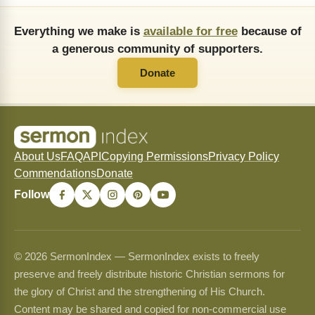
Everything we make is
available for free
because of
a generous community of supporters.
Donate
About Us
FAQ
API
Copying Permissions
Privacy Policy
Commendations
Donate
Follow
© 2026 SermonIndex — SermonIndex exists to freely
preserve and freely distribute historic Christian sermons for
the glory of Christ and the strengthening of His Church.
Content may be shared and copied for non-commercial use