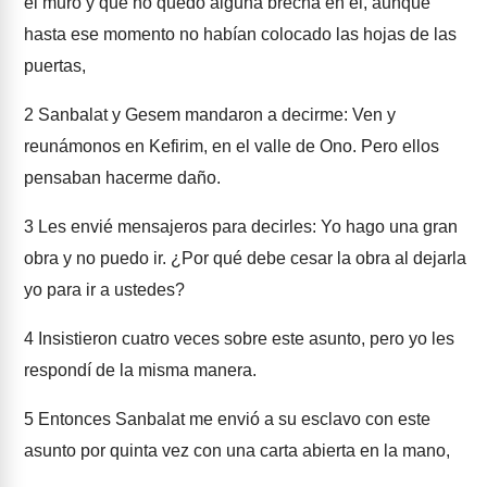
el muro y que no quedó alguna brecha en él, aunque
hasta ese momento no habían colocado las hojas de las
puertas,
2
Sanbalat y Gesem mandaron a decirme: Ven y
reunámonos en Kefirim, en el valle de Ono. Pero ellos
pensaban hacerme daño.
3
Les envié mensajeros para decirles: Yo hago una gran
obra y no puedo ir. ¿Por qué debe cesar la obra al dejarla
yo para ir a ustedes?
4
Insistieron cuatro veces sobre este asunto, pero yo les
respondí de la misma manera.
5
Entonces Sanbalat me envió a su esclavo con este
asunto por quinta vez con una carta abierta en la mano,