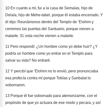
10
En cuanto a mí, fui a la casa de Semaías, hijo de
Delaía, hijo de Mehe-tabel, porque él estaba encerrado. Y
él dijo: Reunámonos dentro del Templo de ʼElohim y
cerremos las puertas del Santuario, porque vienen a
matarte. Sí, esta noche vienen a matarte.
11
Pero respondí: ¿Un hombre como yo debe huir? ¿Y
podría un hombre como yo entrar en el Templo para
salvar su vida? No entraré.
12
Y percibí que ʼElohim no lo envió, pero pronunciaba
esa profecía contra mí porque Tobías y Sanbalat lo
sobornaron.
13
Porque él fue sobornado para atemorizarme, con el
propósito de que yo actuara de ese modo y pecara, y así