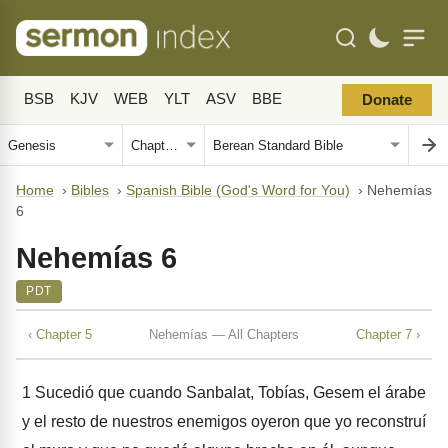
BSB
KJV
WEB
YLT
ASV
BBE
Donate
Home
›
Bibles
›
Spanish Bible (God's Word for You)
›
Nehemías
6
Nehemías 6
PDT
‹ Chapter 5
Nehemías — All Chapters
Chapter 7 ›
1
Sucedió que cuando Sanbalat, Tobías, Gesem el árabe
y el resto de nuestros enemigos oyeron que yo reconstruí