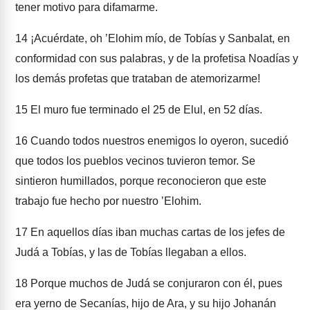
tener motivo para difamarme.
14
¡Acuérdate, oh ʼElohim mío, de Tobías y Sanbalat, en
conformidad con sus palabras, y de la profetisa Noadías y
los demás profetas que trataban de atemorizarme!
15
El muro fue terminado el 25 de Elul, en 52 días.
16
Cuando todos nuestros enemigos lo oyeron, sucedió
que todos los pueblos vecinos tuvieron temor. Se
sintieron humillados, porque reconocieron que este
trabajo fue hecho por nuestro ʼElohim.
17
En aquellos días iban muchas cartas de los jefes de
Judá a Tobías, y las de Tobías llegaban a ellos.
18
Porque muchos de Judá se conjuraron con él, pues
era yerno de Secanías, hijo de Ara, y su hijo Johanán