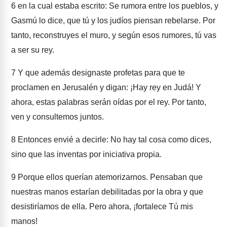
6
en la cual estaba escrito: Se rumora entre los pueblos, y
Gasmú lo dice, que tú y los judíos piensan rebelarse. Por
tanto, reconstruyes el muro, y según esos rumores, tú vas
a ser su rey.
7
Y que además designaste profetas para que te
proclamen en Jerusalén y digan: ¡Hay rey en Judá! Y
ahora, estas palabras serán oídas por el rey. Por tanto,
ven y consultemos juntos.
8
Entonces envié a decirle: No hay tal cosa como dices,
sino que las inventas por iniciativa propia.
9
Porque ellos querían atemorizarnos. Pensaban que
nuestras manos estarían debilitadas por la obra y que
desistiríamos de ella. Pero ahora, ¡fortalece Tú mis
manos!