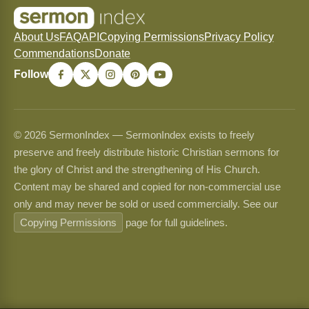
About Us
FAQ
API
Copying Permissions
Privacy Policy
Commendations
Donate
Follow
© 2026 SermonIndex — SermonIndex exists to freely
preserve and freely distribute historic Christian sermons for
the glory of Christ and the strengthening of His Church.
Content may be shared and copied for non-commercial use
only and may never be sold or used commercially. See our
Copying Permissions
page for full guidelines.