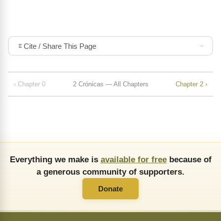
Cite / Share This Page
‹ Chapter 0
2 Crónicas — All Chapters
Chapter 2 ›
Everything we make is
available for free
because of
a generous community of supporters.
Donate