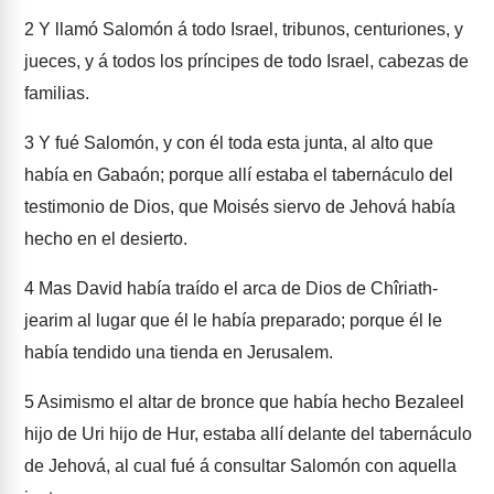
2
Y llamó Salomón á todo Israel, tribunos, centuriones, y
jueces, y á todos los príncipes de todo Israel, cabezas de
familias.
3
Y fué Salomón, y con él toda esta junta, al alto que
había en Gabaón; porque allí estaba el tabernáculo del
testimonio de Dios, que Moisés siervo de Jehová había
hecho en el desierto.
4
Mas David había traído el arca de Dios de Chîriath-
jearim al lugar que él le había preparado; porque él le
había tendido una tienda en Jerusalem.
5
Asimismo el altar de bronce que había hecho Bezaleel
hijo de Uri hijo de Hur, estaba allí delante del tabernáculo
de Jehová, al cual fué á consultar Salomón con aquella