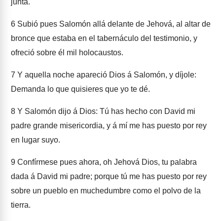
junta.
6
Subió pues Salomón allá delante de Jehová, al altar de
bronce que estaba en el tabernáculo del testimonio, y
ofreció sobre él mil holocaustos.
7
Y aquella noche apareció Dios á Salomón, y díjole:
Demanda lo que quisieres que yo te dé.
8
Y Salomón dijo á Dios: Tú has hecho con David mi
padre grande misericordia, y á mí me has puesto por rey
en lugar suyo.
9
Confírmese pues ahora, oh Jehová Dios, tu palabra
dada á David mi padre; porque tú me has puesto por rey
sobre un pueblo en muchedumbre como el polvo de la
tierra.