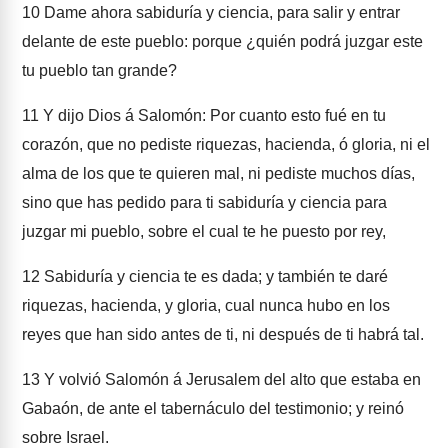
10
Dame ahora sabiduría y ciencia, para salir y entrar
delante de este pueblo: porque ¿quién podrá juzgar este
tu pueblo tan grande?
11
Y dijo Dios á Salomón: Por cuanto esto fué en tu
corazón, que no pediste riquezas, hacienda, ó gloria, ni el
alma de los que te quieren mal, ni pediste muchos días,
sino que has pedido para ti sabiduría y ciencia para
juzgar mi pueblo, sobre el cual te he puesto por rey,
12
Sabiduría y ciencia te es dada; y también te daré
riquezas, hacienda, y gloria, cual nunca hubo en los
reyes que han sido antes de ti, ni después de ti habrá tal.
13
Y volvió Salomón á Jerusalem del alto que estaba en
Gabaón, de ante el tabernáculo del testimonio; y reinó
sobre Israel.