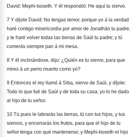
David: Mephi-boseth. Y él respondió: He aquí tu siervo.
7
Y díjole David: No tengas temor, porque yo á la verdad
haré contigo misericordia por amor de Jonathán tu padre,
y te haré volver todas las tierras de Saúl tu padre; y tú
comerás siempre pan á mi mesa.
8
Y él inclinándose, dijo: ¿Quién es tu siervo, para que
mires á un perro muerto como yo?
9
Entonces el rey llamó á Siba, siervo de Saúl, y díjole:
Todo lo que fué de Saúl y de toda su casa, yo lo he dado
al hijo de tu señor.
10
Tú pues le labrarás las tierras, tú con tus hijos, y tus
siervos, y encerrarás los frutos, para que el hijo de tu
señor tenga con qué mantenerse; y Mephi-boseth el hijo