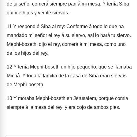
de tu señor comerá siempre pan á mi mesa. Y tenía Siba
quince hijos y veinte siervos.
11
Y respondió Siba al rey: Conforme á todo lo que ha
mandado mi señor el rey á su siervo, así lo hará tu siervo.
Mephi-boseth, dijo el rey, comerá á mi mesa, como uno
de los hijos del rey.
12
Y tenía Mephi-boseth un hijo pequeño, que se llamaba
Michâ. Y toda la familia de la casa de Siba eran siervos
de Mephi-boseth.
13
Y moraba Mephi-boseth en Jerusalem, porque comía
siempre á la mesa del rey: y era cojo de ambos pies.