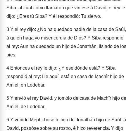
Siba, al cual como llamaron que viniese á David, el rey le
dijo: ¿Eres tú Siba? Y él respondió: Tu siervo.
3
Y el rey dijo: ¿No ha quedado nadie de la casa de Saúl,
á quien haga yo misericordia de Dios? Y Siba respondió
al rey: Aun ha quedado un hijo de Jonathán, lisiado de los
pies.
4
Entonces el rey le dijo: ¿Y ése dónde está? Y Siba
respondió al rey: He aquí, está en casa de Machîr hijo de
Amiel, en Lodebar.
5
Y envió el rey David, y tomólo de casa de Machîr hijo de
Amiel, de Lodebar.
6
Y venido Mephi-boseth, hijo de Jonathán hijo de Saúl, á
David, postróse sobre su rostro, é hizo reverencia. Y dijo