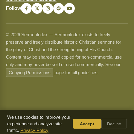
Follow
© 2026 SermonIndex — SermonIndex exists to freely
preserve and freely distribute historic Christian sermons for
the glory of Christ and the strengthening of His Church.
Content may be shared and copied for non-commercial use
only and may never be sold or used commercially. See our
Copying Permissions
page for full guidelines.
We use cookies to improve your
experience and analyze site
Accept
Decline
traffic.
Privacy Policy