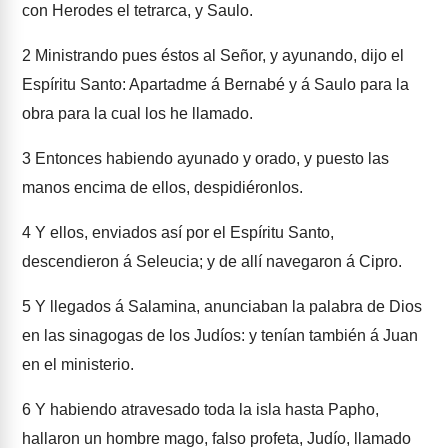
con Herodes el tetrarca, y Saulo.
2
Ministrando pues éstos al Señor, y ayunando, dijo el
Espíritu Santo: Apartadme á Bernabé y á Saulo para la
obra para la cual los he llamado.
3
Entonces habiendo ayunado y orado, y puesto las
manos encima de ellos, despidiéronlos.
4
Y ellos, enviados así por el Espíritu Santo,
descendieron á Seleucia; y de allí navegaron á Cipro.
5
Y llegados á Salamina, anunciaban la palabra de Dios
en las sinagogas de los Judíos: y tenían también á Juan
en el ministerio.
6
Y habiendo atravesado toda la isla hasta Papho,
hallaron un hombre mago, falso profeta, Judío, llamado