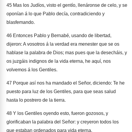
45
Mas los Judíos, visto el gentío, llenáronse de celo, y se
oponían á lo que Pablo decía, contradiciendo y
blasfemando.
46
Entonces Pablo y Bernabé, usando de libertad,
dijeron: A vosotros á la verdad era menester que se os
hablase la palabra de Dios; mas pues que la desecháis, y
os juzgáis indignos de la vida eterna, he aquí, nos
volvemos á los Gentiles.
47
Porque así nos ha mandado el Señor, diciendo: Te he
puesto para luz de los Gentiles, para que seas salud
hasta lo postrero de la tierra.
48
Y los Gentiles oyendo esto, fueron gozosos, y
glorificaban la palabra del Señor: y creyeron todos los
que estaban ordenados para vida eterna.