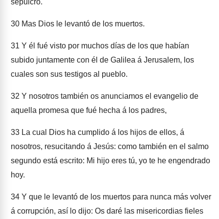
sepulcro.
30
Mas Dios le levantó de los muertos.
31
Y él fué visto por muchos días de los que habían
subido juntamente con él de Galilea á Jerusalem, los
cuales son sus testigos al pueblo.
32
Y nosotros también os anunciamos el evangelio de
aquella promesa que fué hecha á los padres,
33
La cual Dios ha cumplido á los hijos de ellos, á
nosotros, resucitando á Jesús: como también en el salmo
segundo está escrito: Mi hijo eres tú, yo te he engendrado
hoy.
34
Y que le levantó de los muertos para nunca más volver
á corrupción, así lo dijo: Os daré las misericordias fieles