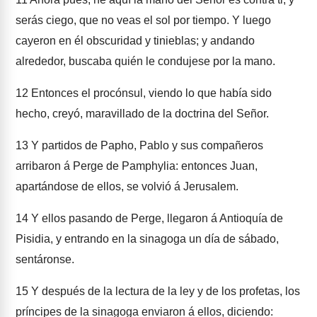
serás ciego, que no veas el sol por tiempo. Y luego
cayeron en él obscuridad y tinieblas; y andando
alrededor, buscaba quién le condujese por la mano.
12
Entonces el procónsul, viendo lo que había sido
hecho, creyó, maravillado de la doctrina del Señor.
13
Y partidos de Papho, Pablo y sus compañeros
arribaron á Perge de Pamphylia: entonces Juan,
apartándose de ellos, se volvió á Jerusalem.
14
Y ellos pasando de Perge, llegaron á Antioquía de
Pisidia, y entrando en la sinagoga un día de sábado,
sentáronse.
15
Y después de la lectura de la ley y de los profetas, los
príncipes de la sinagoga enviaron á ellos, diciendo: