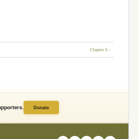
Chapter 6 ›
pporters.
Donate