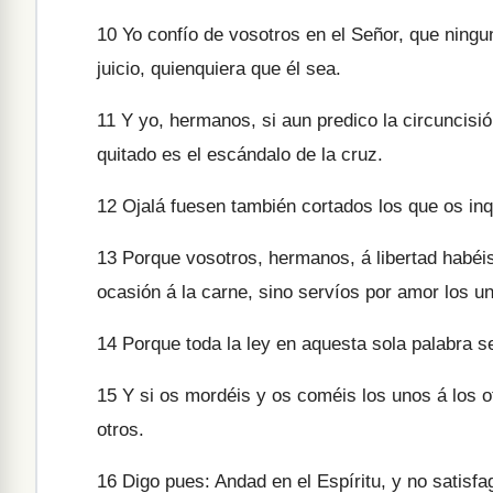
10
Yo confío de vosotros en el Señor, que ninguna
juicio, quienquiera que él sea.
11
Y yo, hermanos, si aun predico la circuncis
quitado es el escándalo de la cruz.
12
Ojalá fuesen también cortados los que os inq
13
Porque vosotros, hermanos, á libertad habéis
ocasión á la carne, sino servíos por amor los un
14
Porque toda la ley en aquesta sola palabra s
15
Y si os mordéis y os coméis los unos á los o
otros.
16
Digo pues: Andad en el Espíritu, y no satisfa