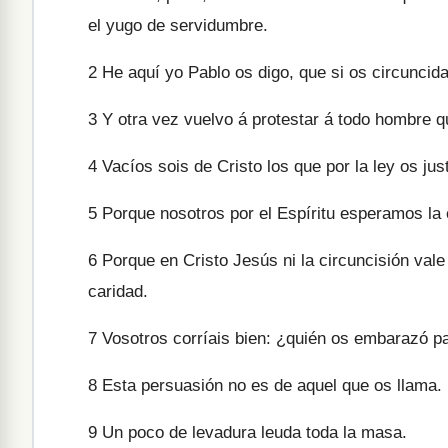
el yugo de servidumbre.
2
He aquí yo Pablo os digo, que si os circuncida
3
Y otra vez vuelvo á protestar á todo hombre qu
4
Vacíos sois de Cristo los que por la ley os just
5
Porque nosotros por el Espíritu esperamos la es
6
Porque en Cristo Jesús ni la circuncisión vale a
caridad.
7
Vosotros corríais bien: ¿quién os embarazó p
8
Esta persuasión no es de aquel que os llama.
9
Un poco de levadura leuda toda la masa.