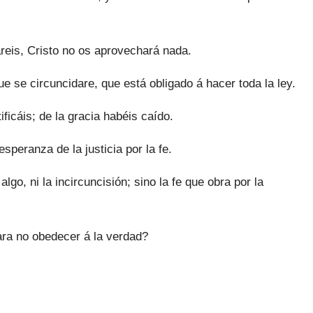
reis, Cristo no os aprovechará nada.
e se circuncidare, que está obligado á hacer toda la ley.
ificáis; de la gracia habéis caído.
peranza de la justicia por la fe.
lgo, ni la incircuncisión; sino la fe que obra por la
ara no obedecer á la verdad?