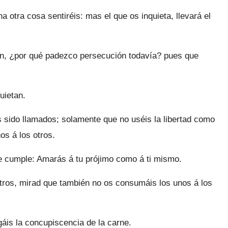
 otra cosa sentiréis: mas el que os inquieta, llevará el
ión, ¿por qué padezco persecución todavía? pues que
uietan.
 sido llamados; solamente que no uséis la libertad como
os á los otros.
e cumple: Amarás á tu prójimo como á ti mismo.
tros, mirad que también no os consumáis los unos á los
gáis la concupiscencia de la carne.