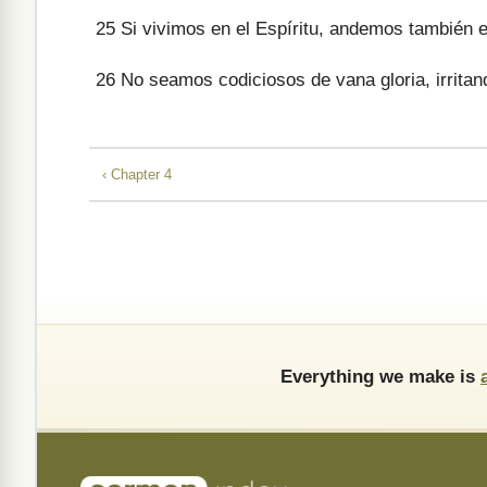
25
Si vivimos en el Espíritu, andemos también en
26
No seamos codiciosos de vana gloria, irritand
‹ Chapter 4
Everything we make is