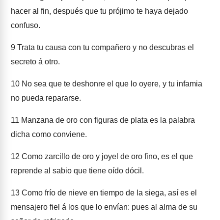
hacer al fin, después que tu prójimo te haya dejado
confuso.
9
Trata tu causa con tu compañero y no descubras el
secreto á otro.
10
No sea que te deshonre el que lo oyere, y tu infamia
no pueda repararse.
11
Manzana de oro con figuras de plata es la palabra
dicha como conviene.
12
Como zarcillo de oro y joyel de oro fino, es el que
reprende al sabio que tiene oído dócil.
13
Como frío de nieve en tiempo de la siega, así es el
mensajero fiel á los que lo envían: pues al alma de su