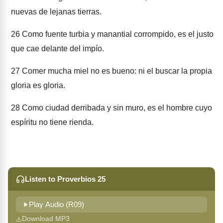
nuevas de lejanas tierras.
26
Como fuente turbia y manantial corrompido, es el justo
que cae delante del impío.
27
Comer mucha miel no es bueno: ni el buscar la propia
gloria es gloria.
28
Como ciudad derribada y sin muro, es el hombre cuyo
espíritu no tiene rienda.
Listen to Proverbios 25
Play Audio (R09)
Download MP3