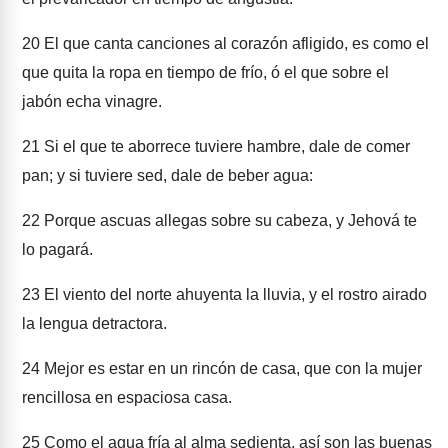
20
El que canta canciones al corazón afligido, es como el
que quita la ropa en tiempo de frío, ó el que sobre el
jabón echa vinagre.
21
Si el que te aborrece tuviere hambre, dale de comer
pan; y si tuviere sed, dale de beber agua:
22
Porque ascuas allegas sobre su cabeza, y Jehová te
lo pagará.
23
El viento del norte ahuyenta la lluvia, y el rostro airado
la lengua detractora.
24
Mejor es estar en un rincón de casa, que con la mujer
rencillosa en espaciosa casa.
25
Como el agua fría al alma sedienta, así son las buenas