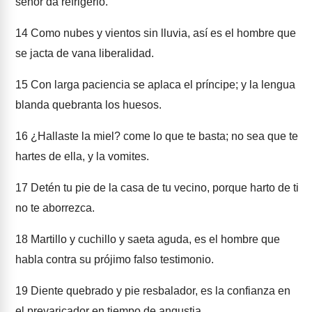
señor da refrigerio.
14
Como nubes y vientos sin lluvia, así es el hombre que
se jacta de vana liberalidad.
15
Con larga paciencia se aplaca el príncipe; y la lengua
blanda quebranta los huesos.
16
¿Hallaste la miel? come lo que te basta; no sea que te
hartes de ella, y la vomites.
17
Detén tu pie de la casa de tu vecino, porque harto de ti
no te aborrezca.
18
Martillo y cuchillo y saeta aguda, es el hombre que
habla contra su prójimo falso testimonio.
19
Diente quebrado y pie resbalador, es la confianza en
el prevaricador en tiempo de angustia.