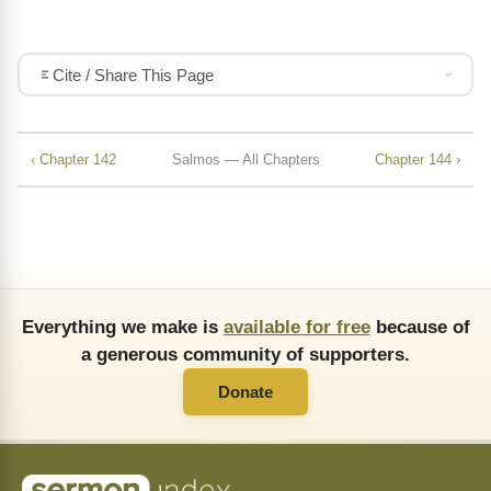
Cite / Share This Page
‹ Chapter 142
Salmos — All Chapters
Chapter 144 ›
Everything we make is
available for free
because of
a generous community of supporters.
Donate