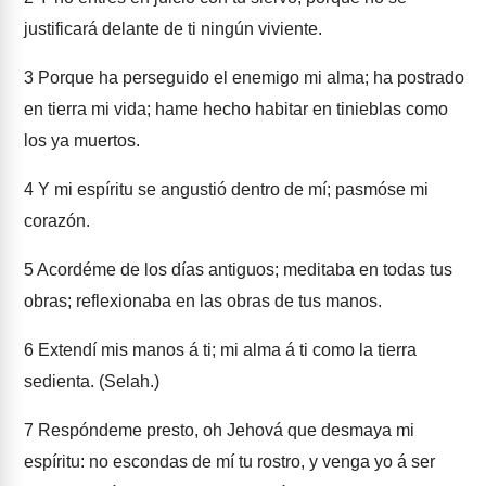
justificará delante de ti ningún viviente.
3
Porque ha perseguido el enemigo mi alma; ha postrado
en tierra mi vida; hame hecho habitar en tinieblas como
los ya muertos.
4
Y mi espíritu se angustió dentro de mí; pasmóse mi
corazón.
5
Acordéme de los días antiguos; meditaba en todas tus
obras; reflexionaba en las obras de tus manos.
6
Extendí mis manos á ti; mi alma á ti como la tierra
sedienta. (Selah.)
7
Respóndeme presto, oh Jehová que desmaya mi
espíritu: no escondas de mí tu rostro, y venga yo á ser