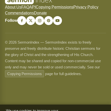
About Us
FAQ
API
Copying Permissions
Privacy Policy
Commendations
Donate
Follow
© 2026 SermonIndex — SermonIndex exists to freely
preserve and freely distribute historic Christian sermons for
the glory of Christ and the strengthening of His Church.
Content may be shared and copied for non-commercial use
only and may never be sold or used commercially. See our
Copying Permissions
page for full guidelines.
We use cookies to improve your