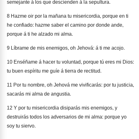
semejante á los que descienden á la sepultura.
8
Hazme oir por la mañana tu misericordia, porque en ti
he confiado: hazme saber el camino por donde ande,
porque á ti he alzado mi alma.
9
Líbrame de mis enemigos, oh Jehová: á ti me acojo.
10
Enséñame á hacer tu voluntad, porque tú eres mi Dios:
tu buen espíritu me guíe á tierra de rectitud.
11
Por tu nombre, oh Jehová me vivificarás: por tu justicia,
sacarás mi alma de angustia.
12
Y por tu misericordia disiparás mis enemigos, y
destruirás todos los adversarios de mi alma: porque yo
soy tu siervo.